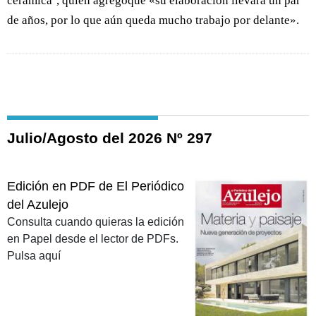
cerámica’, quien agregóque «su elaboración llevará un par
de años, por lo que aún queda mucho trabajo por delante».
Julio/Agosto del 2026 Nº 297
Edición en PDF de El Periódico
del Azulejo
Consulta cuando quieras la edición
en Papel desde el lector de PDFs.
Pulsa aquí