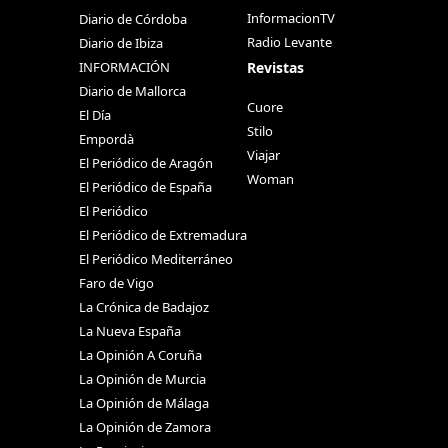
InformacionTV
Diario de Córdoba
Radio Levante
Diario de Ibiza
Revistas
INFORMACIÓN
Diario de Mallorca
Cuore
El Día
Stilo
Empordà
Viajar
El Periódico de Aragón
Woman
El Periódico de España
El Periódico
El Periódico de Extremadura
El Periódico Mediterráneo
Faro de Vigo
La Crónica de Badajoz
La Nueva España
La Opinión A Coruña
La Opinión de Murcia
La Opinión de Málaga
La Opinión de Zamora