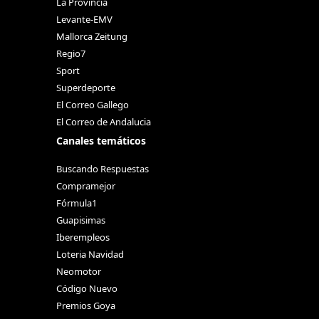
La Provincia
Levante-EMV
Mallorca Zeitung
Regio7
Sport
Superdeporte
El Correo Gallego
El Correo de Andalucia
Canales temáticos
Buscando Respuestas
Compramejor
Fórmula1
Guapisimas
Iberempleos
Loteria Navidad
Neomotor
Código Nuevo
Premios Goya