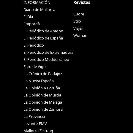
Revistas
INFORMACIÓN
Diario de Mallorca
Cuore
El Día
Stilo
Empordà
Viajar
El Periódico de Aragón
Woman
El Periódico de España
El Periódico
El Periódico de Extremadura
El Periódico Mediterráneo
Faro de Vigo
La Crónica de Badajoz
La Nueva España
La Opinión A Coruña
La Opinión de Murcia
La Opinión de Málaga
La Opinión de Zamora
La Provincia
Levante-EMV
Mallorca Zeitung