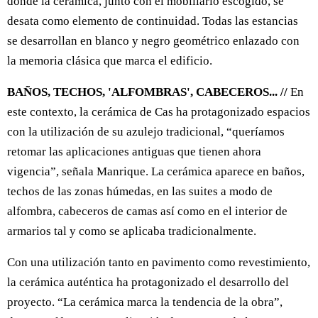
donde la cerámica, junto con el mobiliario escogido, se
desata como elemento de continuidad. Todas las estancias
se desarrollan en blanco y negro geométrico enlazado con
la memoria clásica que marca el edificio.
BAÑOS, TECHOS, 'ALFOMBRAS', CABECEROS... //
En
este contexto, la cerámica de Cas ha protagonizado espacios
con la utilización de su azulejo tradicional, “queríamos
retomar las aplicaciones antiguas que tienen ahora
vigencia”, señala Manrique. La cerámica aparece en baños,
techos de las zonas húmedas, en las suites a modo de
alfombra, cabeceros de camas así como en el interior de
armarios tal y como se aplicaba tradicionalmente.
Con una utilización tanto en pavimento como revestimiento,
la cerámica auténtica ha protagonizado el desarrollo del
proyecto. “La cerámica marca la tendencia de la obra”,