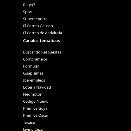
Regio7
Sport
Superdeporte
El Correo Gallego
El Correo de Andalucia
Canales temáticos
Buscando Respuestas
Compramejor
Fórmula1
Guapisimas
Iberempleos
Loteria Navidad
Neomotor
Código Nuevo
Premios Goya
Premios Oscar
Tucasa
Living Ibiza