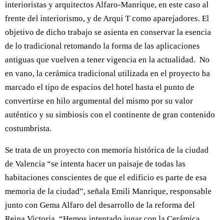
interioristas y arquitectos Alfaro-Manrique, en este caso al
frente del interiorismo, y de Arqui T como aparejadores. El
objetivo de dicho trabajo se asienta en conservar la esencia
de lo tradicional retomando la forma de las aplicaciones
antiguas que vuelven a tener vigencia en la actualidad. No
en vano, la cerámica tradicional utilizada en el proyecto ha
marcado el tipo de espacios del hotel hasta el punto de
convertirse en hilo argumental del mismo por su valor
auténtico y su simbiosis con el continente de gran contenido
costumbrista.
Se trata de un proyecto con memoria histórica de la ciudad
de Valencia “se intenta hacer un paisaje de todas las
habitaciones conscientes de que el edificio es parte de esa
memoria de la ciudad”, señala Emili Manrique, responsable
junto con Gema Alfaro del desarrollo de la reforma del
Reina Victoria. “Hemos intentado jugar con la Cerámica