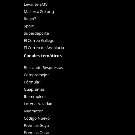
Levante-EMV
Mallorca Zeitung
Regio7
Sport
Superdeporte
El Correo Gallego
El Correo de Andalucia
Canales temáticos
Buscando Respuestas
Compramejor
Fórmula1
Guapisimas
Iberempleos
Loteria Navidad
Neomotor
Código Nuevo
Premios Goya
Premios Oscar