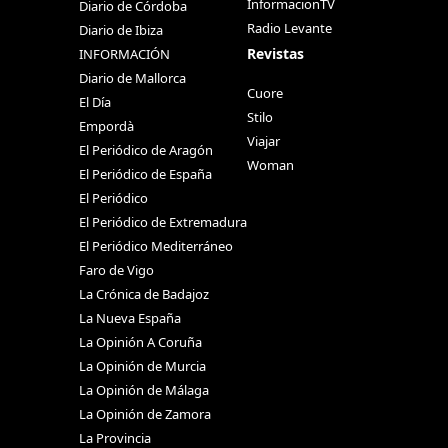
InformacionTV
Diario de Córdoba
Radio Levante
Diario de Ibiza
Revistas
INFORMACIÓN
Diario de Mallorca
Cuore
El Día
Stilo
Empordà
Viajar
El Periódico de Aragón
Woman
El Periódico de España
El Periódico
El Periódico de Extremadura
El Periódico Mediterráneo
Faro de Vigo
La Crónica de Badajoz
La Nueva España
La Opinión A Coruña
La Opinión de Murcia
La Opinión de Málaga
La Opinión de Zamora
La Provincia