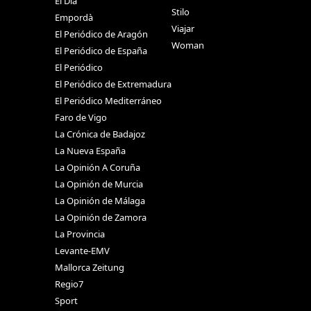
El Día
Stilo
Empordà
Viajar
El Periódico de Aragón
Woman
El Periódico de España
El Periódico
El Periódico de Extremadura
El Periódico Mediterráneo
Faro de Vigo
La Crónica de Badajoz
La Nueva España
La Opinión A Coruña
La Opinión de Murcia
La Opinión de Málaga
La Opinión de Zamora
La Provincia
Levante-EMV
Mallorca Zeitung
Regio7
Sport