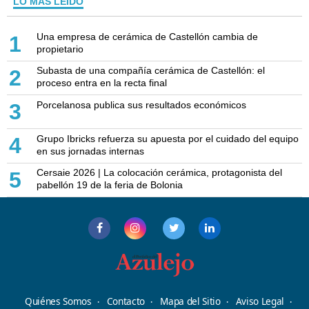
LO MÁS LEÍDO
Una empresa de cerámica de Castellón cambia de
1
propietario
Subasta de una compañía cerámica de Castellón: el
2
proceso entra en la recta final
Porcelanosa publica sus resultados económicos
3
Grupo Ibricks refuerza su apuesta por el cuidado del equipo
4
en sus jornadas internas
Cersaie 2026 | La colocación cerámica, protagonista del
5
pabellón 19 de la feria de Bolonia
Quiénes Somos
Contacto
Mapa del Sitio
Aviso Legal