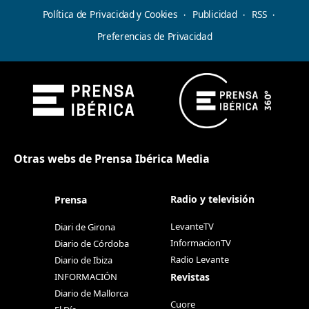
Política de Privacidad y Cookies
Publicidad
RSS
Preferencias de Privacidad
Otras webs de Prensa Ibérica Media
Radio y televisión
Prensa
LevanteTV
Diari de Girona
InformacionTV
Diario de Córdoba
Radio Levante
Diario de Ibiza
Revistas
INFORMACIÓN
Diario de Mallorca
Cuore