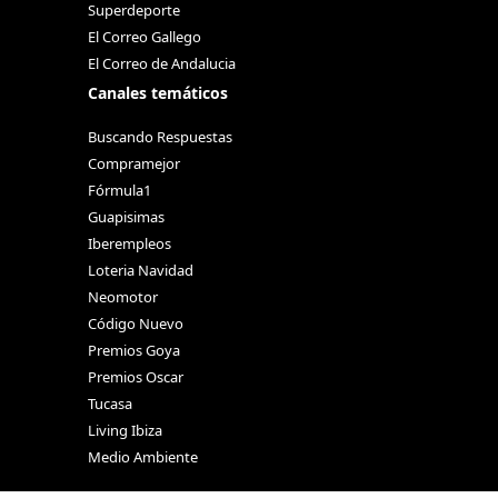
Superdeporte
El Correo Gallego
El Correo de Andalucia
Canales temáticos
Buscando Respuestas
Compramejor
Fórmula1
Guapisimas
Iberempleos
Loteria Navidad
Neomotor
Código Nuevo
Premios Goya
Premios Oscar
Tucasa
Living Ibiza
Medio Ambiente