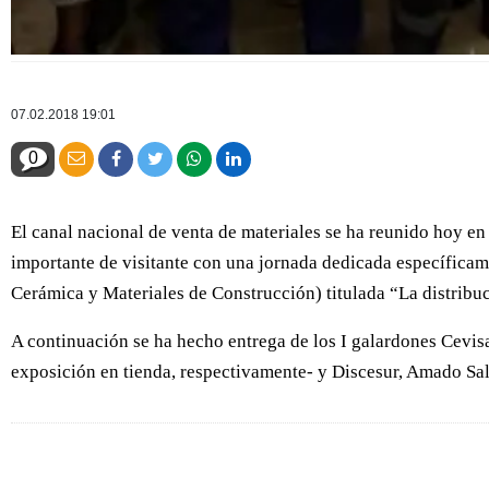
07.02.2018 19:01
0
El canal nacional de venta de materiales se ha reunido hoy en
importante de visitante con una jornada dedicada específica
Cerámica y Materiales de Construcción) titulada “La distribuci
A continuación se ha hecho entrega de los I galardones Cevisa
exposición en tienda, respectivamente- y Discesur, Amado Sa