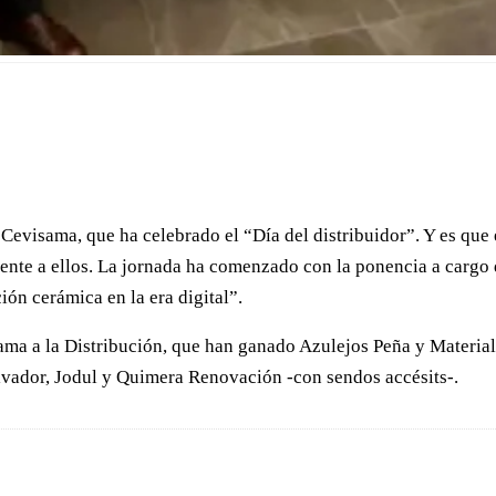
 Cevisama, que ha celebrado el “Día del distribuidor”. Y es que 
mente a ellos. La jornada ha comenzado con la ponencia a cargo
ón cerámica en la era digital”.
ma a la Distribución, que han ganado Azulejos Peña y Materiales
lvador, Jodul y Quimera Renovación -con sendos accésits-.