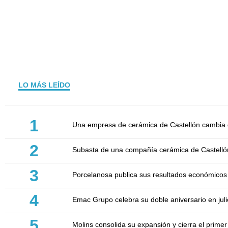
LO MÁS LEÍDO
1
Una empresa de cerámica de Castellón cambia d
2
Subasta de una compañía cerámica de Castellón: 
3
Porcelanosa publica sus resultados económicos
4
Emac Grupo celebra su doble aniversario en juli
5
Molins consolida su expansión y cierra el prim