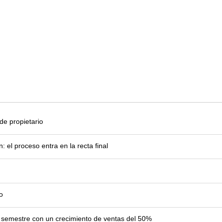
e propietario
el proceso entra en la recta final
o
er semestre con un crecimiento de ventas del 50%