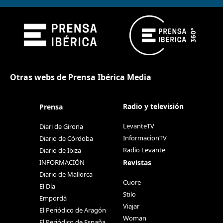
Otras webs de Prensa Ibérica Media
Radio y televisión
Prensa
LevanteTV
Diari de Girona
InformacionTV
Diario de Córdoba
Radio Levante
Diario de Ibiza
Revistas
INFORMACIÓN
Diario de Mallorca
Cuore
El Día
Stilo
Empordà
Viajar
El Periódico de Aragón
Woman
El Periódico de España