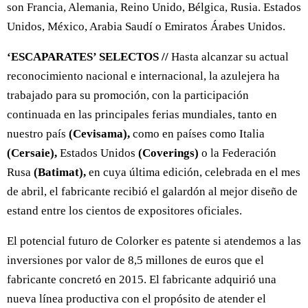
son Francia, Alemania, Reino Unido, Bélgica, Rusia. Estados
Unidos, México, Arabia Saudí o Emiratos Árabes Unidos.
‘ESCAPARATES’ SELECTOS //
Hasta alcanzar su actual
reconocimiento nacional e internacional, la azulejera ha
trabajado para su promoción, con la participación
continuada en las principales ferias mundiales, tanto en
nuestro país
(Cevisama),
como en países como Italia
(Cersaie),
Estados Unidos
(Coverings)
o la Federación
Rusa
(Batimat),
en cuya última edición, celebrada en el mes
de abril, el fabricante recibió el galardón al mejor diseño de
estand entre los cientos de expositores oficiales.
El potencial futuro de Colorker es patente si atendemos a las
inversiones por valor de 8,5 millones de euros que el
fabricante concretó en 2015. El fabricante adquirió una
nueva línea productiva con el propósito de atender el