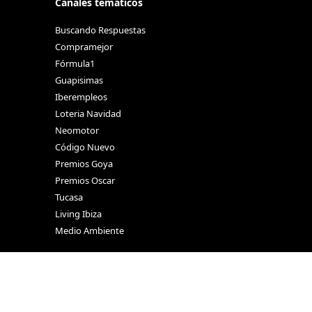
Canales temáticos
Buscando Respuestas
Compramejor
Fórmula1
Guapisimas
Iberempleos
Loteria Navidad
Neomotor
Código Nuevo
Premios Goya
Premios Oscar
Tucasa
Living Ibiza
Medio Ambiente