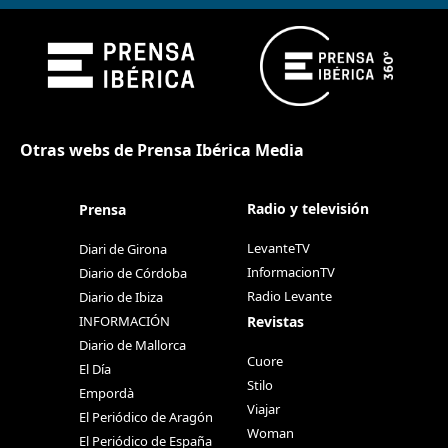
Otras webs de Prensa Ibérica Media
Radio y televisión
Prensa
LevanteTV
Diari de Girona
InformacionTV
Diario de Córdoba
Radio Levante
Diario de Ibiza
Revistas
INFORMACIÓN
Diario de Mallorca
Cuore
El Día
Stilo
Empordà
Viajar
El Periódico de Aragón
Woman
El Periódico de España