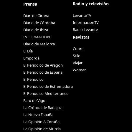
Radio y televisión
Prensa
LevanteTV
Diari de Girona
InformacionTV
Diario de Córdoba
Radio Levante
Diario de Ibiza
Revistas
INFORMACIÓN
Diario de Mallorca
Cuore
El Día
Stilo
Empordà
Viajar
El Periódico de Aragón
Woman
El Periódico de España
El Periódico
El Periódico de Extremadura
El Periódico Mediterráneo
Faro de Vigo
La Crónica de Badajoz
La Nueva España
La Opinión A Coruña
La Opinión de Murcia