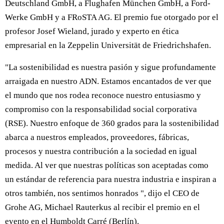
Deutschland GmbH, a Flughafen München GmbH, a Ford-
Werke GmbH y a FRoSTA AG. El premio fue otorgado por el
profesor Josef Wieland, jurado y experto en ética
empresarial en la Zeppelin Universität de Friedrichshafen.
"La sostenibilidad es nuestra pasión y sigue profundamente
arraigada en nuestro ADN. Estamos encantados de ver que
el mundo que nos rodea reconoce nuestro entusiasmo y
compromiso con la responsabilidad social corporativa
(RSE). Nuestro enfoque de 360 grados para la sostenibilidad
abarca a nuestros empleados, proveedores, fábricas,
procesos y nuestra contribución a la sociedad en igual
medida. Al ver que nuestras políticas son aceptadas como
un estándar de referencia para nuestra industria e inspiran a
otros también, nos sentimos honrados ", dijo el CEO de
Grohe AG, Michael Rauterkus al recibir el premio en el
evento en el Humboldt Carré (Berlín).