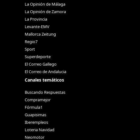
La Opinión de Málaga
La Opinión de Zamora
La Provincia
Levante-EMV
Mallorca Zeitung
Regio7
Sport
Superdeporte
El Correo Gallego
El Correo de Andalucia
Canales temáticos
Buscando Respuestas
Compramejor
Fórmula1
Guapisimas
Iberempleos
Loteria Navidad
Neomotor