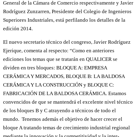
General de la Cámara de Comercio respectivamente y Javier
Rodríguez Zunzarren, Presidente del Colegio de Ingenieros
Superiores Industriales, está perfilando los detalles de la
edición 2014.
El nuevo secretario técnico del congreso, Javier Rodríguez
Ejerique, comenta al respecto: “Como en anteriores
ediciones los temas que se tratarán en QUALICER se
dividen en tres bloques: BLOQUE A: EMPRESA
CERÁMICA Y MERCADOS, BLOQUE B: LA BALDOSA
CERÁMICA Y LA CONSTRUCCIÓN y BLOQUE C:
FABRICACIÓN DE LA BALDOSA CERÁMICA. Estamos
convencidos de que se mantendrá el excelente nivel técnico
de los bloques B y C atrayendo a técnicos de todo el
mundo. Tenemos además el objetivo de hacer crecer el
bloque A tratando temas de crecimiento industrial regional
mediante la innovación y la competitividad y la inter-