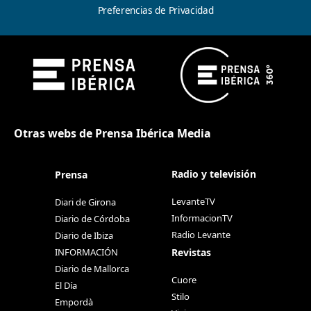
Preferencias de Privacidad
Otras webs de Prensa Ibérica Media
Radio y televisión
Prensa
LevanteTV
Diari de Girona
InformacionTV
Diario de Córdoba
Radio Levante
Diario de Ibiza
Revistas
INFORMACIÓN
Diario de Mallorca
Cuore
El Día
Stilo
Empordà