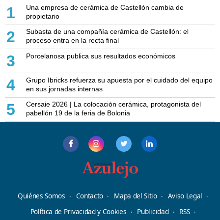
Una empresa de cerámica de Castellón cambia de
1
propietario
Subasta de una compañía cerámica de Castellón: el
2
proceso entra en la recta final
Porcelanosa publica sus resultados económicos
3
Grupo Ibricks refuerza su apuesta por el cuidado del equipo
4
en sus jornadas internas
Cersaie 2026 | La colocación cerámica, protagonista del
5
pabellón 19 de la feria de Bolonia
Quiénes Somos
Contacto
Mapa del Sitio
Aviso Legal
Política de Privacidad y Cookies
Publicidad
RSS