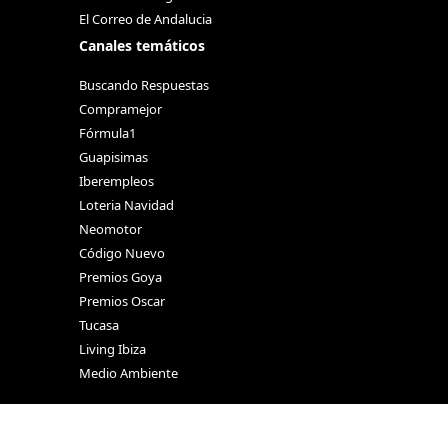
El Correo de Andalucia
Canales temáticos
Buscando Respuestas
Compramejor
Fórmula1
Guapisimas
Iberempleos
Loteria Navidad
Neomotor
Código Nuevo
Premios Goya
Premios Oscar
Tucasa
Living Ibiza
Medio Ambiente