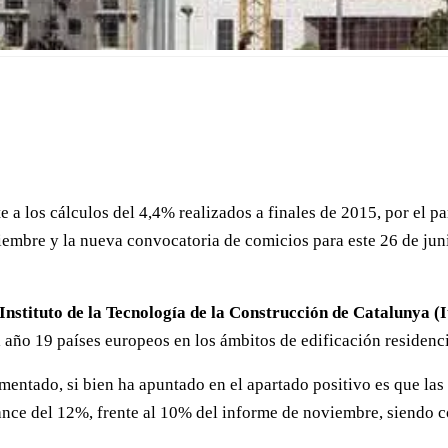
 a los cálculos del 4,4% realizados a finales de 2015, por el p
ciembre y la nueva convocatoria de comicios para este 26 de jun
Instituto de la Tecnología de la Construcción de Catalunya (I
año 19 países europeos en los ámbitos de edificación residencial
lamentado, si bien ha apuntado en el apartado positivo es que l
nce del 12%, frente al 10% del informe de noviembre, siendo c