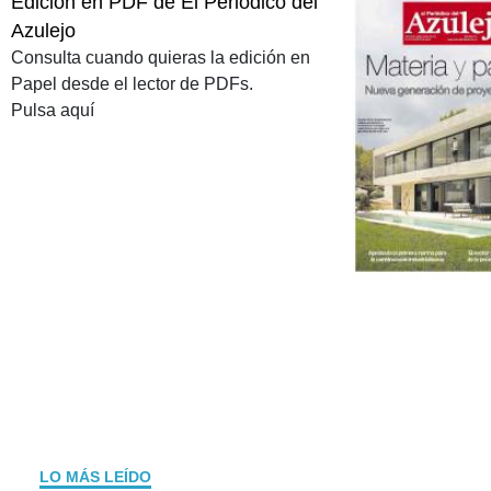
Edición en PDF de El Periódico del
Azulejo
Consulta cuando quieras la edición en
Papel desde el lector de PDFs.
Pulsa aquí
LO MÁS LEÍDO