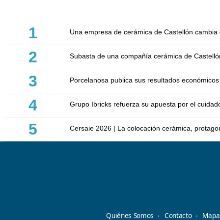
1
Una empresa de cerámica de Castellón cambia d
2
Subasta de una compañía cerámica de Castellón: 
3
Porcelanosa publica sus resultados económicos
4
Grupo Ibricks refuerza su apuesta por el cuidad
5
Cersaie 2026 | La colocación cerámica, protagoni
Quiénes Somos
Contacto
Mapa 