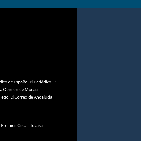
ódico de España
El Periódico
a Opinión de Murcia
llego
El Correo de Andalucia
Premios Oscar
Tucasa