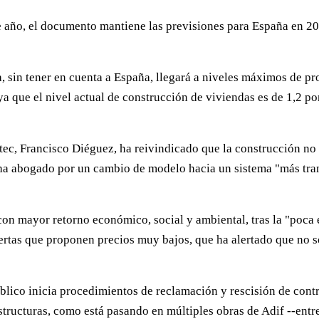
este año, el documento mantiene las previsiones para España en 
, sin tener en cuenta a España, llegará a niveles máximos de 
 que el nivel actual de construcción de viviendas es de 1,2 por
 Itec, Francisco Diéguez, ha reivindicado que la construcción n
 ha abogado por un cambio de modelo hacia un sistema "más tran
on mayor retorno económico, social y ambiental, tras la "poca e
ofertas que proponen precios muy bajos, que ha alertado que no
blico inicia procedimientos de reclamación y rescisión de contr
structuras, como está pasando en múltiples obras de Adif --entr