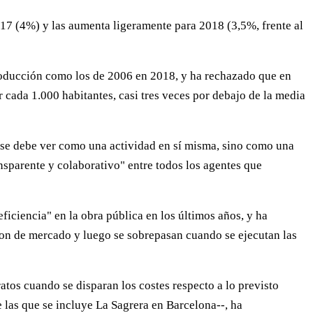
2017 (4%) y las aumenta ligeramente para 2018 (3,5%, frente al
producción como los de 2006 en 2018, y ha rechazado que en
 cada 1.000 habitantes, casi tres veces por debajo de la media
o se debe ver como una actividad en sí misma, sino como una
sparente y colaborativo" entre todos los agentes que
ficiencia" en la obra pública en los últimos años, y ha
 son de mercado y luego se sobrepasan cuando se ejecutan las
atos cuando se disparan los costes respecto a lo previsto
e las que se incluye La Sagrera en Barcelona--, ha