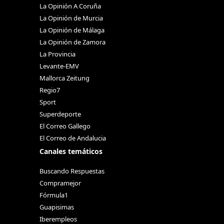
La Opinión A Coruña
La Opinión de Murcia
La Opinión de Málaga
La Opinión de Zamora
La Provincia
Levante-EMV
Mallorca Zeitung
Regio7
Sport
Superdeporte
El Correo Gallego
El Correo de Andalucia
Canales temáticos
Buscando Respuestas
Compramejor
Fórmula1
Guapisimas
Iberempleos