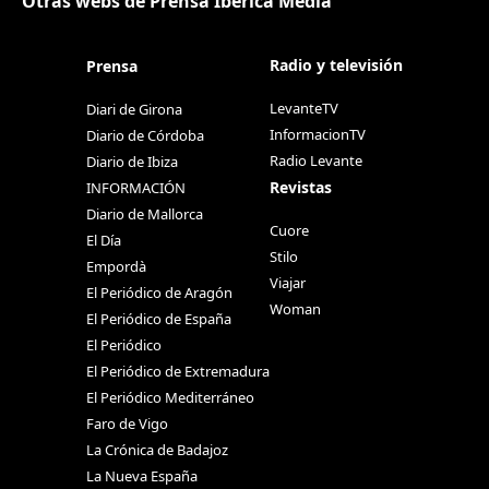
Otras webs de Prensa Ibérica Media
Radio y televisión
Prensa
LevanteTV
Diari de Girona
InformacionTV
Diario de Córdoba
Radio Levante
Diario de Ibiza
Revistas
INFORMACIÓN
Diario de Mallorca
Cuore
El Día
Stilo
Empordà
Viajar
El Periódico de Aragón
Woman
El Periódico de España
El Periódico
El Periódico de Extremadura
El Periódico Mediterráneo
Faro de Vigo
La Crónica de Badajoz
La Nueva España