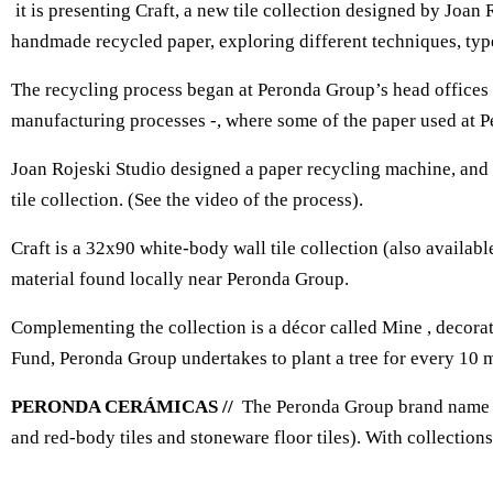
it is presenting Craft, a new tile collection designed by Joan
handmade recycled paper, exploring different techniques, typ
The recycling process began at Peronda Group’s head offices -
manufacturing processes -, where some of the paper used at P
Joan Rojeski Studio designed a paper recycling machine, and th
tile collection. (See the video of the process).
Craft is a 32x90 white-body wall tile collection (also availabl
material found locally near Peronda Group.
Complementing the collection is a décor called Mine , decorat
Fund, Peronda Group undertakes to plant a tree for every 10 m
PERONDA CERÁMICAS //
The Peronda Group brand name sy
and red-body tiles and stoneware floor tiles). With collections