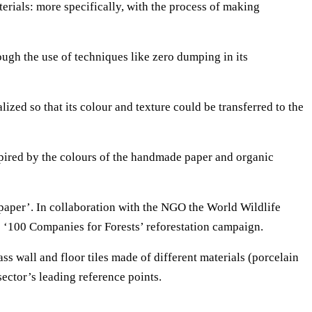
terials: more specifically, with the process of making
ugh the use of techniques like zero dumping in its
ized so that its colour and texture could be transferred to the
inspired by the colours of the handmade paper and organic
 paper’. In collaboration with the NGO the World Wildlife
he ‘100 Companies for Forests’ reforestation campaign.
 wall and floor tiles made of different materials (porcelain
sector’s leading reference points.