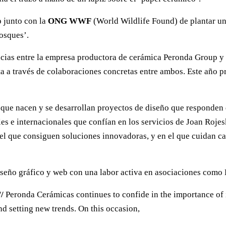
 junto con la
ONG WWF
(World Wildlife Found) de plantar u
osques’.
ias entre la empresa productora de cerámica Peronda Group y di
 a través de colaboraciones concretas entre ambos. Este año pr
el que nacen y se desarrollan proyectos de diseño que responden
 e internacionales que confían en los servicios de Joan Rojeski
el que consiguen soluciones innovadoras, y en el que cuidan ca
seño gráfico y web con una labor activa en asociaciones como
/
Peronda Cerámicas continues to confide in the importance of i
nd setting new trends. On this occasion,