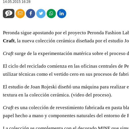
14.05.2015 16:28
0
Peronda sigue apostando por el proyecto Peronda Fashion Lab 
Craft
, la nueva colección cerámica diseñada por el estudio J
Craft
surge de la experimentación matérica sobre el proceso d
El ciclo del reciclado comienza en las oficinas centrales de Pe
utilizar técnicas como el vertido cero en sus procesos de fabr
El estudio de Joan Rojeski diseñó una máquina para realizar el
textura en la colección cerámica. (video del proceso).
Craft
es una colección de revestimiento fabricada en pasta b
papel hecho a mano y componentes naturales del entorno de 
La colección se complementa con el decorado MINE que simula