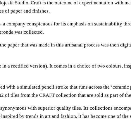
 Rojeski Studio. Craft is the outcome of experimentation with ma
es of paper and finishes.
 a company conspicuous for its emphasis on sustainability thro
eronda was collected.
e paper that was made in this artisanal process was then digital
e in a rectified version). It comes in a choice of two colours, 
ed with a simulated pencil stroke that runs across the ‘ceramic
2 of tiles from the CRAFT collection that are sold as part of t
nonymous with superior quality tiles. Its collections encompass
 inspired by trends in art and fashion, it has become one of the 