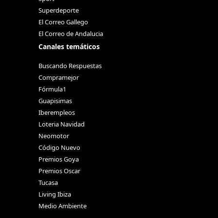
Superdeporte
El Correo Gallego
El Correo de Andalucia
Canales temáticos
Buscando Respuestas
Compramejor
Fórmula1
Guapisimas
Iberempleos
Loteria Navidad
Neomotor
Código Nuevo
Premios Goya
Premios Oscar
Tucasa
Living Ibiza
Medio Ambiente