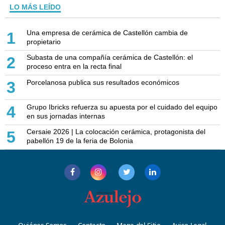
LO MÁS LEÍDO
Una empresa de cerámica de Castellón cambia de
1
propietario
Subasta de una compañía cerámica de Castellón: el
2
proceso entra en la recta final
Porcelanosa publica sus resultados económicos
3
Grupo Ibricks refuerza su apuesta por el cuidado del equipo
4
en sus jornadas internas
Cersaie 2026 | La colocación cerámica, protagonista del
5
pabellón 19 de la feria de Bolonia