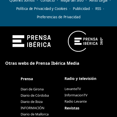
Quiénes Somos
Contacto
Mapa del Sitio
Aviso Legal
Política de Privacidad y Cookies
Publicidad
RSS
Preferencias de Privacidad
Otras webs de Prensa Ibérica Media
Radio y televisión
Prensa
LevanteTV
Diari de Girona
InformacionTV
Diario de Córdoba
Radio Levante
Diario de Ibiza
Revistas
INFORMACIÓN
Diario de Mallorca