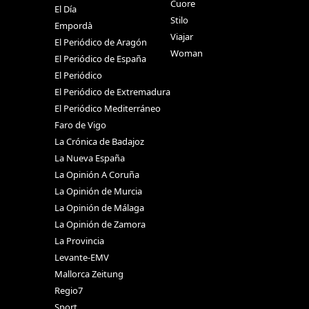
Cuore
El Día
Stilo
Empordà
Viajar
El Periódico de Aragón
Woman
El Periódico de España
El Periódico
El Periódico de Extremadura
El Periódico Mediterráneo
Faro de Vigo
La Crónica de Badajoz
La Nueva España
La Opinión A Coruña
La Opinión de Murcia
La Opinión de Málaga
La Opinión de Zamora
La Provincia
Levante-EMV
Mallorca Zeitung
Regio7
Sport