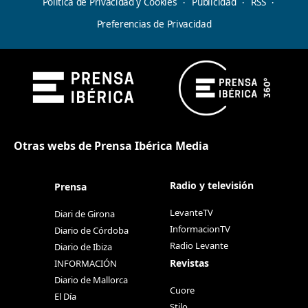
Política de Privacidad y Cookies
Publicidad
RSS
Preferencias de Privacidad
Otras webs de Prensa Ibérica Media
Radio y televisión
Prensa
LevanteTV
Diari de Girona
InformacionTV
Diario de Córdoba
Radio Levante
Diario de Ibiza
Revistas
INFORMACIÓN
Diario de Mallorca
Cuore
El Día
Stilo