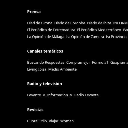
Prensa
Diari de Girona
Diario de Córdoba
Diario de Ibiza
INFORM
El Periódico de Extremadura
El Periódico Mediterráneo
Fa
La Opinión de Málaga
La Opinión de Zamora
La Provincia
Canales temáticos
Buscando Respuestas
Compramejor
Fórmula1
Guapisim
Living Ibiza
Medio Ambiente
Radio y televisión
LevanteTV
InformacionTV
Radio Levante
Revistas
Cuore
Stilo
Viajar
Woman