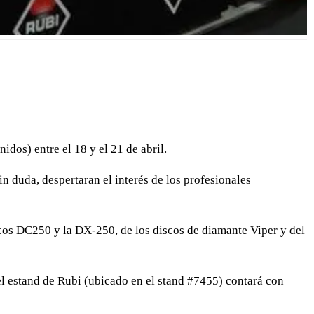
idos) entre el 18 y el 21 de abril.
n duda, despertaran el interés de los profesionales
icos DC250 y la DX-250, de los discos de diamante Viper y del
el estand de Rubi (ubicado en el stand #7455) contará con