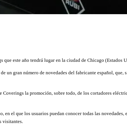
gs que este año tendrá lugar en la ciudad de Chicago (Estados Un
n de un gran número de novedades del fabricante español, que, si
e Coverings la promoción, sobre todo, de los cortadores eléctr
o, en el que los usuarios puedan conocer todas las novedades, 
 visitantes.