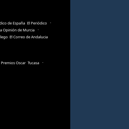
ódico de España
El Periódico
a Opinión de Murcia
llego
El Correo de Andalucia
Premios Oscar
Tucasa