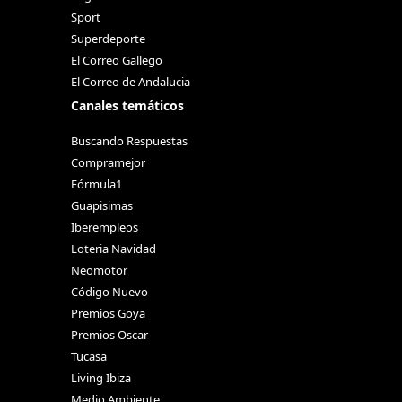
Sport
Superdeporte
El Correo Gallego
El Correo de Andalucia
Canales temáticos
Buscando Respuestas
Compramejor
Fórmula1
Guapisimas
Iberempleos
Loteria Navidad
Neomotor
Código Nuevo
Premios Goya
Premios Oscar
Tucasa
Living Ibiza
Medio Ambiente