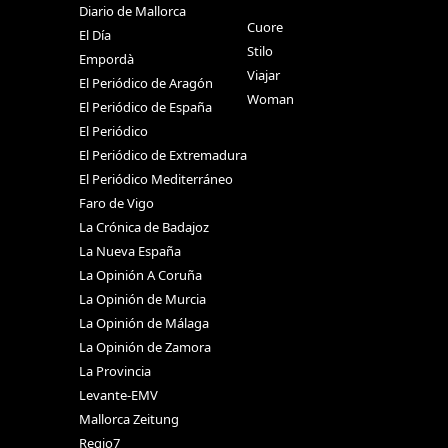
Diario de Mallorca
Cuore
El Día
Stilo
Empordà
Viajar
El Periódico de Aragón
Woman
El Periódico de España
El Periódico
El Periódico de Extremadura
El Periódico Mediterráneo
Faro de Vigo
La Crónica de Badajoz
La Nueva España
La Opinión A Coruña
La Opinión de Murcia
La Opinión de Málaga
La Opinión de Zamora
La Provincia
Levante-EMV
Mallorca Zeitung
Regio7