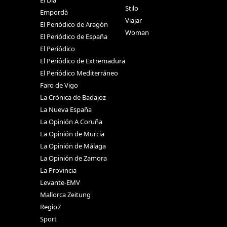
El Día
Stilo
Empordà
Viajar
El Periódico de Aragón
Woman
El Periódico de España
El Periódico
El Periódico de Extremadura
El Periódico Mediterráneo
Faro de Vigo
La Crónica de Badajoz
La Nueva España
La Opinión A Coruña
La Opinión de Murcia
La Opinión de Málaga
La Opinión de Zamora
La Provincia
Levante-EMV
Mallorca Zeitung
Regio7
Sport