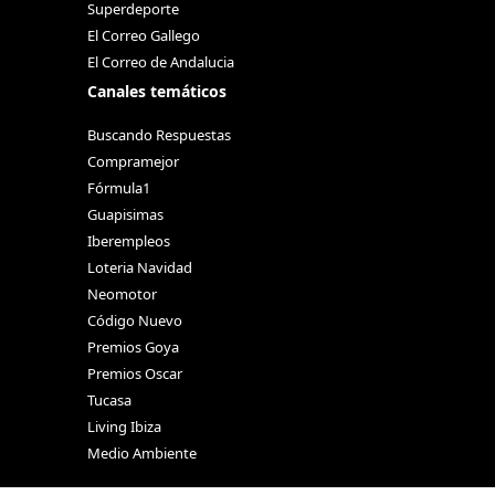
Superdeporte
El Correo Gallego
El Correo de Andalucia
Canales temáticos
Buscando Respuestas
Compramejor
Fórmula1
Guapisimas
Iberempleos
Loteria Navidad
Neomotor
Código Nuevo
Premios Goya
Premios Oscar
Tucasa
Living Ibiza
Medio Ambiente