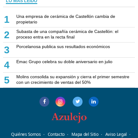
LO MÁS LEÍDO
Una empresa de cerámica de Castellón cambia de
1
propietario
Subasta de una compañía cerámica de Castellón: el
2
proceso entra en la recta final
Porcelanosa publica sus resultados económicos
3
Emac Grupo celebra su doble aniversario en julio
4
Molins consolida su expansión y cierra el primer semestre
5
con un crecimiento de ventas del 50%
Quiénes Somos
Contacto
Mapa del Sitio
Aviso Legal