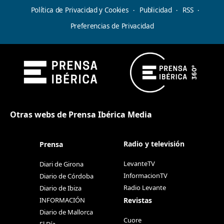
Política de Privacidad y Cookies
Publicidad
RSS
Preferencias de Privacidad
Otras webs de Prensa Ibérica Media
Radio y televisión
Prensa
LevanteTV
Diari de Girona
InformacionTV
Diario de Córdoba
Radio Levante
Diario de Ibiza
Revistas
INFORMACIÓN
Diario de Mallorca
Cuore