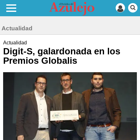
Actualidad
Actualidad
Digit-S, galardonada en los
Premios Globalis