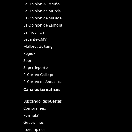
La Opinión A Coruña
La Opinión de Murcia
La Opinión de Málaga
La Opinión de Zamora
La Provincia
Levante-EMV
Mallorca Zeitung
Regio7
Sport
Superdeporte
El Correo Gallego
El Correo de Andalucia
Canales temáticos
Buscando Respuestas
Compramejor
Fórmula1
Guapisimas
Iberempleos