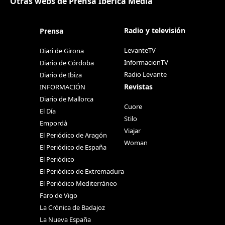
Otras webs de Prensa Ibérica Media
Radio y televisión
Prensa
LevanteTV
Diari de Girona
InformacionTV
Diario de Córdoba
Radio Levante
Diario de Ibiza
Revistas
INFORMACIÓN
Diario de Mallorca
Cuore
El Día
Stilo
Empordà
Viajar
El Periódico de Aragón
Woman
El Periódico de España
El Periódico
El Periódico de Extremadura
El Periódico Mediterráneo
Faro de Vigo
La Crónica de Badajoz
La Nueva España