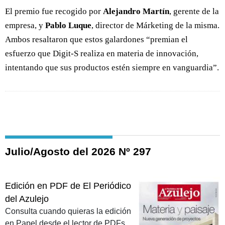
El premio fue recogido por
Alejandro Martín
, gerente de la
empresa, y
Pablo Luque
, director de Márketing de la misma.
Ambos resaltaron que estos galardones “premian el
esfuerzo que Digit-S realiza en materia de innovación,
intentando que sus productos estén siempre en vanguardia”.
Julio/Agosto del 2026 Nº 297
Edición en PDF de El Periódico
del Azulejo
Consulta cuando quieras la edición
en Papel desde el lector de PDFs.