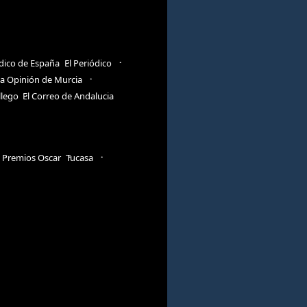
ódico de España
El Periódico
a Opinión de Murcia
llego
El Correo de Andalucia
Premios Oscar
Tucasa