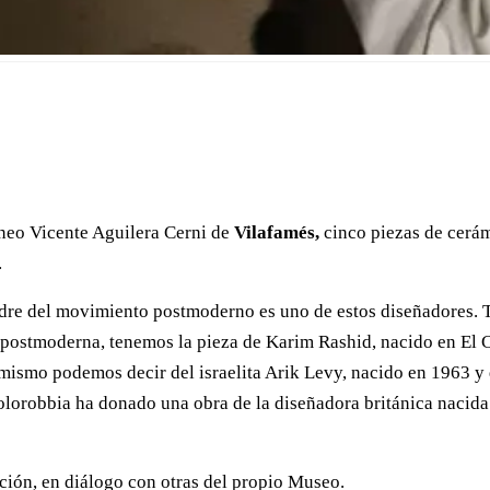
eo Vicente Aguilera Cerni de
Vilafamés,
cinco piezas de cerám
.
dre del movimiento postmoderno es uno de estos diseñadores. T
a postmoderna, tenemos la pieza de Karim Rashid, nacido en El
 mismo podemos decir del israelita Arik Levy, nacido en 1963 y 
 Colorobbia ha donado una obra de la diseñadora británica naci
ción, en diálogo con otras del propio Museo.