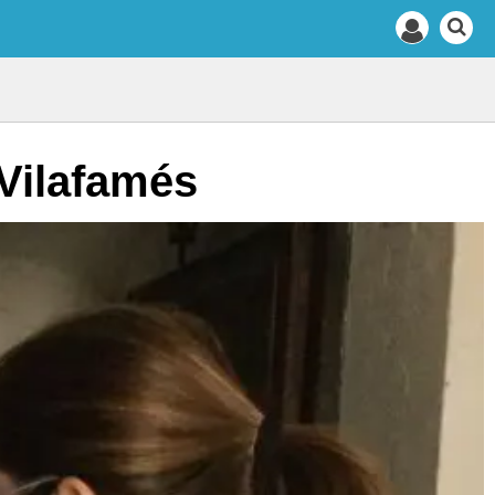
 Vilafamés