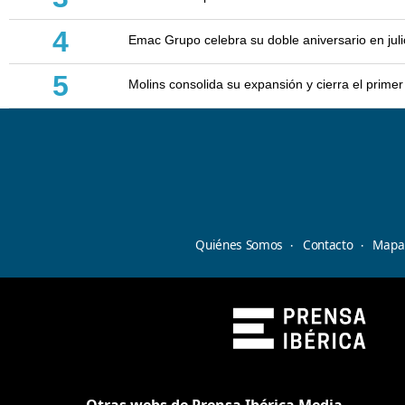
4
Emac Grupo celebra su doble aniversario en juli
5
Molins consolida su expansión y cierra el prim
Quiénes Somos
Contacto
Mapa 