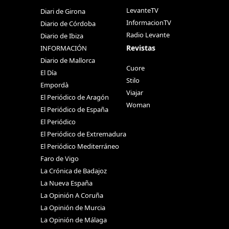
LevanteTV
Diari de Girona
InformacionTV
Diario de Córdoba
Radio Levante
Diario de Ibiza
Revistas
INFORMACIÓN
Diario de Mallorca
Cuore
El Día
Stilo
Empordà
Viajar
El Periódico de Aragón
Woman
El Periódico de España
El Periódico
El Periódico de Extremadura
El Periódico Mediterráneo
Faro de Vigo
La Crónica de Badajoz
La Nueva España
La Opinión A Coruña
La Opinión de Murcia
La Opinión de Málaga