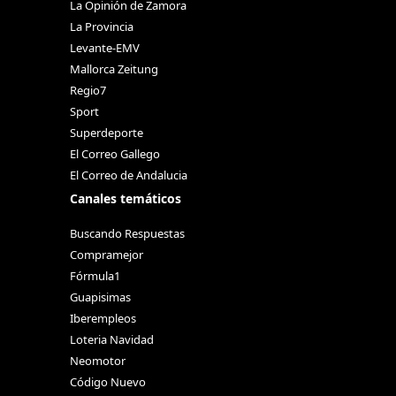
La Opinión de Zamora
La Provincia
Levante-EMV
Mallorca Zeitung
Regio7
Sport
Superdeporte
El Correo Gallego
El Correo de Andalucia
Canales temáticos
Buscando Respuestas
Compramejor
Fórmula1
Guapisimas
Iberempleos
Loteria Navidad
Neomotor
Código Nuevo