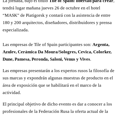
La jornada, bajo el título
Tile of Spain: libertad para crear
,
tendrá lugar mañana jueves 26 de octubre en el hotel
“MASK” de Piatigorsk y contará con la asistencia de entre
180 y 200 arquitectos, diseñadores, distribuidores y prensa
especializada.
Las empresas de Tile of Spain participantes son:
Argenta,
Azulev, Cerámica Da Moura/Sologres, Cevica, Colorker,
Dune, Pamesa, Peronda, Saloni, Venus y Vives
.
Las empresas presentarán a los expertos rusos la filosofía de
sus marcas y expondrán algunas muestras de producto en el
área de exposición que se habilitará en el marco de la
actividad.
El principal objetivo de dicho evento es dar a conocer a los
profesionales de la Federación Rusa la oferta actual de la