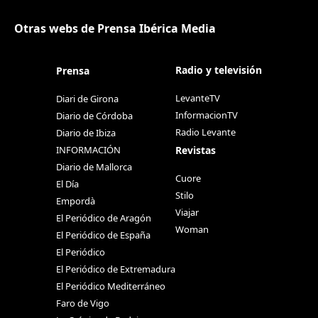
Otras webs de Prensa Ibérica Media
Radio y televisión
Prensa
LevanteTV
Diari de Girona
InformacionTV
Diario de Córdoba
Radio Levante
Diario de Ibiza
Revistas
INFORMACIÓN
Diario de Mallorca
Cuore
El Día
Stilo
Empordà
Viajar
El Periódico de Aragón
Woman
El Periódico de España
El Periódico
El Periódico de Extremadura
El Periódico Mediterráneo
Faro de Vigo