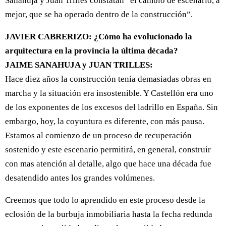
Sanahuja y Juan Trilles constatan “el cambio de escenario, a
mejor, que se ha operado dentro de la construcción”.
JAVIER CABRERIZO: ¿Cómo ha evolucionado la
arquitectura en la provincia la última década?
JAIME SANAHUJA y JUAN TRILLES:
Hace diez años la construcción tenía demasiadas obras en
marcha y la situación era insostenible. Y Castellón era uno
de los exponentes de los excesos del ladrillo en España. Sin
embargo, hoy, la coyuntura es diferente, con más pausa.
Estamos al comienzo de un proceso de recuperación
sostenido y este escenario permitirá, en general, construir
con mas atención al detalle, algo que hace una década fue
desatendido antes los grandes volúmenes.
Creemos que todo lo aprendido en este proceso desde la
eclosión de la burbuja inmobiliaria hasta la fecha redunda