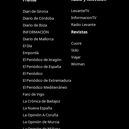
LevanteTV
Diari de Girona
InformacionTV
Diario de Córdoba
Radio Levante
Diario de Ibiza
Revistas
INFORMACIÓN
Diario de Mallorca
Cuore
El Día
Stilo
Empordà
Viajar
El Periódico de Aragón
Woman
El Periódico de España
El Periódico
El Periódico de Extremadura
El Periódico Mediterráneo
Faro de Vigo
La Crónica de Badajoz
La Nueva España
La Opinión A Coruña
La Opinión de Murcia
La Opinión de Málaga