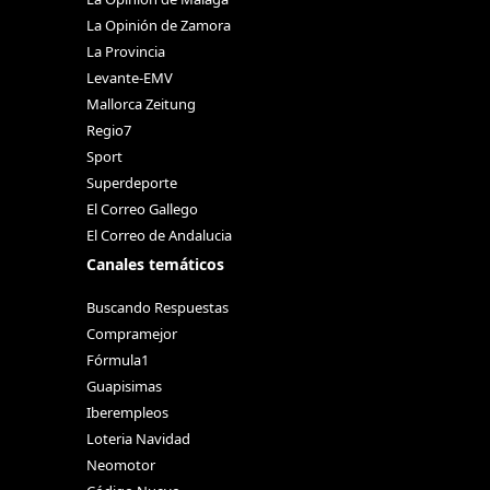
La Opinión de Zamora
La Provincia
Levante-EMV
Mallorca Zeitung
Regio7
Sport
Superdeporte
El Correo Gallego
El Correo de Andalucia
Canales temáticos
Buscando Respuestas
Compramejor
Fórmula1
Guapisimas
Iberempleos
Loteria Navidad
Neomotor