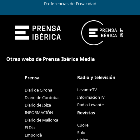
Preferencias de Privacidad
Otras webs de Prensa Ibérica Media
Radio y televisión
Prensa
LevanteTV
Diari de Girona
InformacionTV
Diario de Córdoba
Radio Levante
Diario de Ibiza
Revistas
INFORMACIÓN
Diario de Mallorca
Cuore
El Día
Stilo
Empordà
Viajar