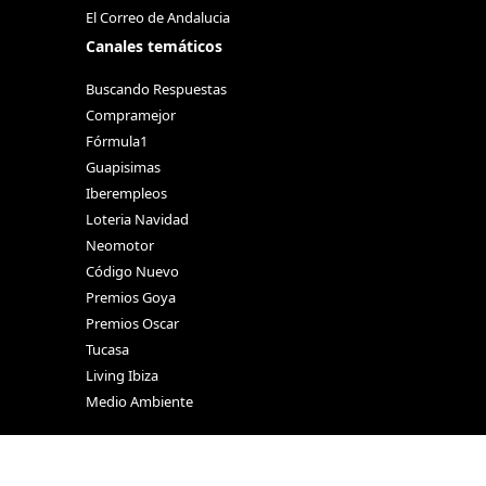
El Correo de Andalucia
Canales temáticos
Buscando Respuestas
Compramejor
Fórmula1
Guapisimas
Iberempleos
Loteria Navidad
Neomotor
Código Nuevo
Premios Goya
Premios Oscar
Tucasa
Living Ibiza
Medio Ambiente