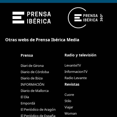
Otras webs de Prensa Ibérica Media
Radio y televisión
Prensa
LevanteTV
Diari de Girona
InformacionTV
Diario de Córdoba
Radio Levante
Diario de Ibiza
Revistas
INFORMACIÓN
Diario de Mallorca
Cuore
El Día
Stilo
Empordà
Viajar
El Periódico de Aragón
Woman
El Periódico de España