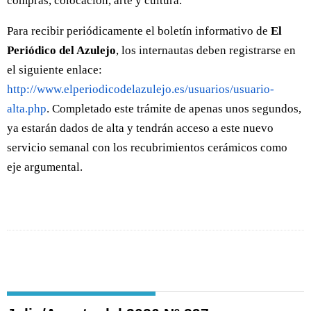
compras, colocación, arte y cultura.
Para recibir periódicamente el boletín informativo de
El
Periódico del Azulejo
, los internautas deben registrarse en
el siguiente enlace:
http://www.elperiodicodelazulejo.es/usuarios/usuario-
alta.php
. Completado este trámite de apenas unos segundos,
ya estarán dados de alta y tendrán acceso a este nuevo
servicio semanal con los recubrimientos cerámicos como
eje argumental.