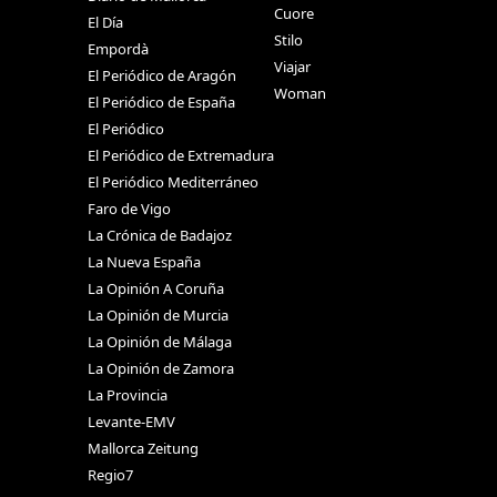
Cuore
El Día
Stilo
Empordà
Viajar
El Periódico de Aragón
Woman
El Periódico de España
El Periódico
El Periódico de Extremadura
El Periódico Mediterráneo
Faro de Vigo
La Crónica de Badajoz
La Nueva España
La Opinión A Coruña
La Opinión de Murcia
La Opinión de Málaga
La Opinión de Zamora
La Provincia
Levante-EMV
Mallorca Zeitung
Regio7