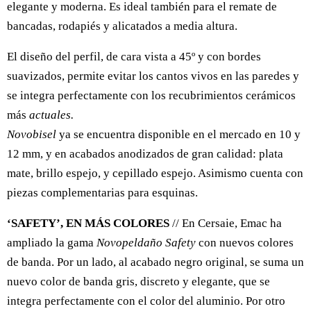
elegante y moderna. Es ideal también para el remate de
bancadas, rodapiés y alicatados a media altura.
El diseño del perfil, de cara vista a 45º y con bordes
suavizados, permite evitar los cantos vivos en las paredes y
se integra perfectamente con los recubrimientos cerámicos
más
actuales.
Novobisel
ya se encuentra disponible en el mercado en 10 y
12 mm, y en acabados anodizados de gran calidad: plata
mate, brillo espejo, y cepillado espejo. Asimismo cuenta con
piezas complementarias para esquinas.
‘SAFETY’, EN MÁS COLORES
// En Cersaie, Emac ha
ampliado la gama
Novopeldaño Safety
con nuevos colores
de banda. Por un lado, al acabado negro original, se suma un
nuevo color de banda gris, discreto y elegante, que se
integra perfectamente con el color del aluminio. Por otro