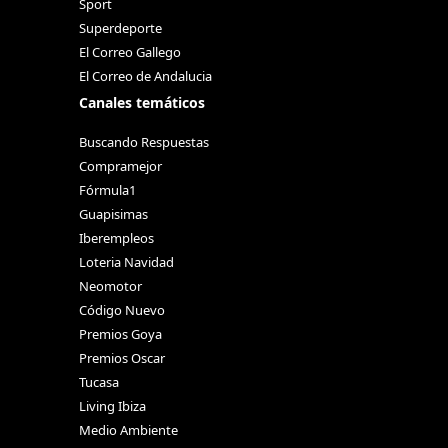
Sport
Superdeporte
El Correo Gallego
El Correo de Andalucia
Canales temáticos
Buscando Respuestas
Compramejor
Fórmula1
Guapisimas
Iberempleos
Loteria Navidad
Neomotor
Código Nuevo
Premios Goya
Premios Oscar
Tucasa
Living Ibiza
Medio Ambiente