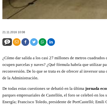
21.11.2016 10:08
0
¿Cómo dar salida a los casi 27 millones de metros cuadrados d
ocupen parcelas y naves? ¿Qué fórmula habría que utilizar par
reconversión. De lo que se trata es de ofrecer al inversor una
de la Administración.
De todas estas cuestiones se debatió en la última
jornada ec
parques empresariales de Castellón, el foro se celebró en los
Energía; Francisco Toledo, presidente de PortCastelló; Emili