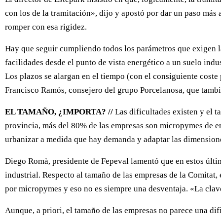
con los de la tramitación», dijo y apostó por dar un paso más 
romper con esa rigidez.
Hay que seguir cumpliendo todos los parámetros que exigen l
facilidades desde el punto de vista energético a un suelo indu
Los plazos se alargan en el tiempo (con el consiguiente coste
Francisco Ramós, consejero del grupo Porcelanosa, que tambié
EL TAMAÑO, ¿IMPORTA? //
Las dificultades existen y el 
provincia, más del 80% de las empresas son micropymes de entr
urbanizar a medida que hay demanda y adaptar las dimensiones
Diego Romà, presidente de Fepeval lamentó que en estos últim
industrial. Respecto al tamaño de las empresas de la Comitat,
por micropymes y eso no es siempre una desventaja. «La clave
Aunque, a priori, el tamaño de las empresas no parece una dif