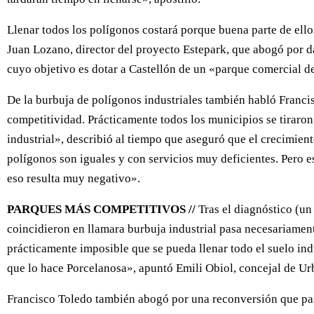
Llenar todos los polígonos costará porque buena parte de ell
Juan Lozano, director del proyecto Estepark, que abogó por dar
cuyo objetivo es dotar a Castellón de un «parque comercial de
De la burbuja de polígonos industriales también habló Franci
competitividad. Prácticamente todos los municipios se tiraron 
industrial», describió al tiempo que aseguró que el crecimien
polígonos son iguales y con servicios muy deficientes. Pero 
eso resulta muy negativo».
PARQUES MÁS COMPETITIVOS //
Tras el diagnóstico (un
coincidieron en llamara burbuja industrial pasa necesariament
prácticamente imposible que se pueda llenar todo el suelo ind
que lo hace Porcelanosa», apuntó Emili Obiol, concejal de Ur
Francisco Toledo también abogó por una reconversión que pasa 