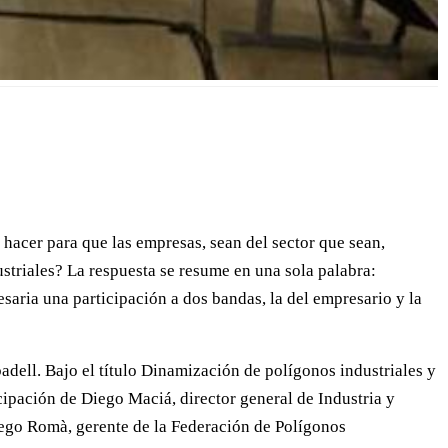
hacer para que las empresas, sean del sector que sean,
striales? La respuesta se resume en una sola palabra:
esaria una participación a dos bandas, la del empresario y la
dell. Bajo el título Dinamización de polígonos industriales y
cipación de Diego Maciá, director general de Industria y
iego Romà, gerente de la Federación de Polígonos