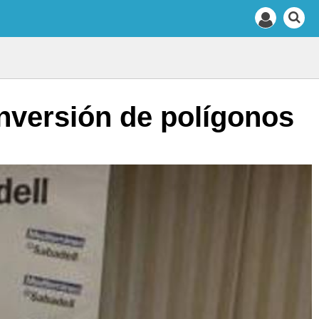
nversión de polígonos