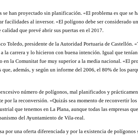
os se han proyectado sin planificación. «El problema es que s
 facilidades al inversor. «El polígono debe ser considerado un 
 calidad que prevé abrir sus puertas en el 2017.
sco Toledo, presidente de la Autoridad Portuaria de Castellón.
a la carrera y lo hicieron con buena intención. Igual que tenían
to en la Comunitat fue muy superior a la media nacional. «El pr
es que, además, y según un informe del 2006, el 80% de los par
 excesivo número de polígonos, mal planificados y prácticamente
e por la reconversión. «Quizás sea momento de reconvertir los 
ustrial que tenemos en La Plana, aunque todas las empresas que l
banismo del Ayuntamiento de Vila-real.
por una oferta diferenciada y por la existencia de polígonos s