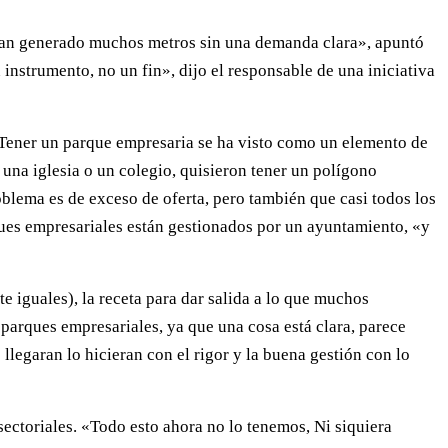
e han generado muchos metros sin una demanda clara», apuntó
instrumento, no un fin», dijo el responsable de una iniciativa
 «Tener un parque empresaria se ha visto como un elemento de
 una iglesia o un colegio, quisieron tener un polígono
oblema es de exceso de oferta, pero también que casi todos los
ques empresariales están gestionados por un ayuntamiento, «y
 iguales), la receta para dar salida a lo que muchos
parques empresariales, ya que una cosa está clara, parece
legaran lo hicieran con el rigor y la buena gestión con lo
ectoriales. «Todo esto ahora no lo tenemos, Ni siquiera