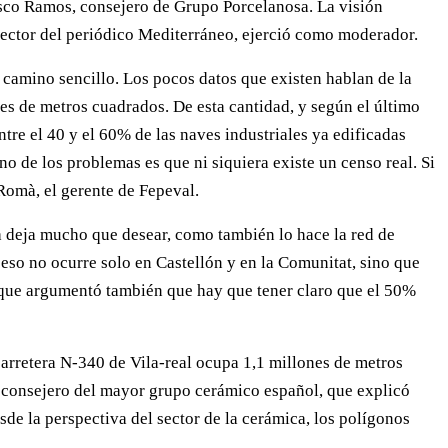
isco Ramos, consejero de Grupo Porcelanosa. La visión
irector del periódico Mediterráneo, ejerció como moderador.
n camino sencillo. Los pocos datos que existen hablan de la
nes de metros cuadrados. De esta cantidad, y según el último
ntre el 40 y el 60% de las naves industriales ya edificadas
no de los problemas es que ni siquiera existe un censo real. Si
Romà, el gerente de Fepeval.
za deja mucho que desear, como también lo hace la red de
eso no ocurre solo en Castellón y en la Comunitat, sino que
, que argumentó también que hay que tener claro que el 50%
arretera N-340 de Vila-real ocupa 1,1 millones de metros
el consejero del mayor grupo cerámico español, que explicó
de la perspectiva del sector de la cerámica, los polígonos