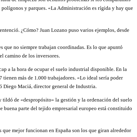
os polígonos y parques. «La Administración es rígida y hay que
 sentenció. ¿Cómo? Juan Lozano puso varios ejemplos, desde
nes que no siempre trabajan coordinadas. Es lo que apuntó
l camino de los inversores.
p a la hora de ocupar el suelo industrial disponible. En la
7 tienen más de 1.000 trabajadores. «Lo ideal sería poder
 Diego Maciá, director general de Industria.
tildó de «despropósito» la gestión y la ordenación del suelo
e buena parte del tejido empresarial europeo está constituido
les que mejor funcionan en España son los que giran alrededor