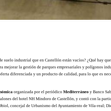
e suelo industrial que en Castellón están vacíos? ¿Qué hay que 
a mejorar la gestión de parques empresariales y polígonos indu
 oferta diferenciada y un producto de calidad, para lo que es nec
onómica
organizada por el periódico
Mediterráneo
y Banco Saba
 salones del hotel NH Mindoro de Castellón, y contó con la parti
 Obiol, concejal de Urbanismo del Ayuntamiento de Vila-real; D