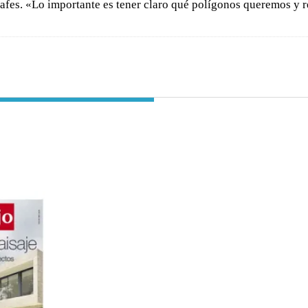
afes. «Lo importante es tener claro qué polígonos queremos y re