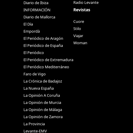
Radio Levante
Diario de Ibiza
Revistas
INFORMACIÓN
Diario de Mallorca
Cuore
El Día
Stilo
Empordà
Viajar
El Periódico de Aragón
Woman
El Periódico de España
El Periódico
El Periódico de Extremadura
El Periódico Mediterráneo
Faro de Vigo
La Crónica de Badajoz
La Nueva España
La Opinión A Coruña
La Opinión de Murcia
La Opinión de Málaga
La Opinión de Zamora
La Provincia
Levante-EMV