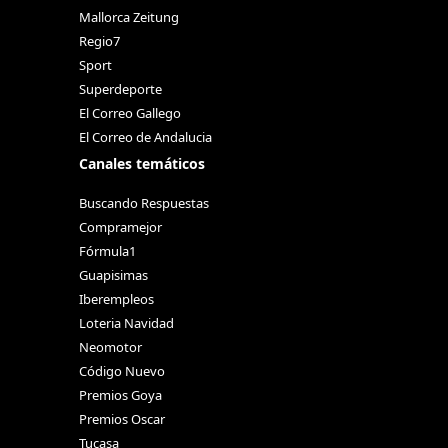
Mallorca Zeitung
Regio7
Sport
Superdeporte
El Correo Gallego
El Correo de Andalucia
Canales temáticos
Buscando Respuestas
Compramejor
Fórmula1
Guapisimas
Iberempleos
Loteria Navidad
Neomotor
Código Nuevo
Premios Goya
Premios Oscar
Tucasa