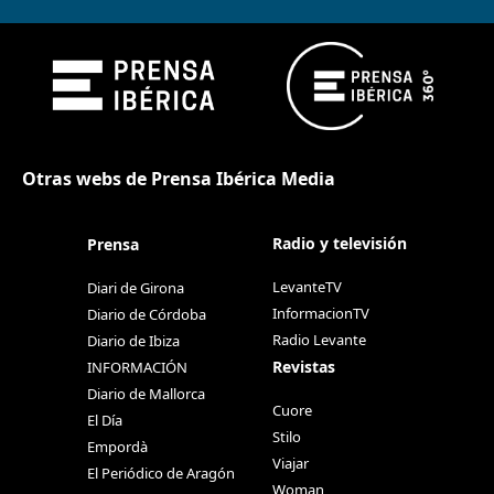
Otras webs de Prensa Ibérica Media
Radio y televisión
Prensa
LevanteTV
Diari de Girona
InformacionTV
Diario de Córdoba
Radio Levante
Diario de Ibiza
Revistas
INFORMACIÓN
Diario de Mallorca
Cuore
El Día
Stilo
Empordà
Viajar
El Periódico de Aragón
Woman