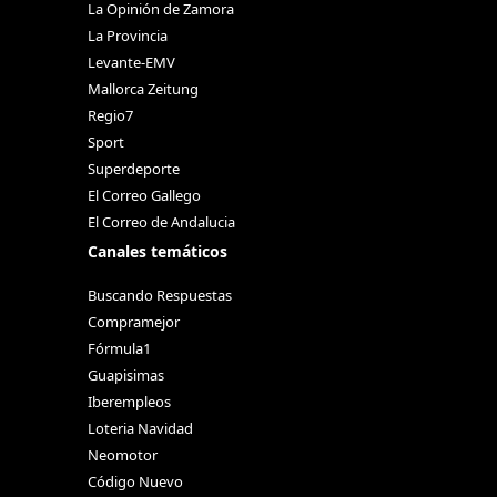
La Opinión de Zamora
La Provincia
Levante-EMV
Mallorca Zeitung
Regio7
Sport
Superdeporte
El Correo Gallego
El Correo de Andalucia
Canales temáticos
Buscando Respuestas
Compramejor
Fórmula1
Guapisimas
Iberempleos
Loteria Navidad
Neomotor
Código Nuevo