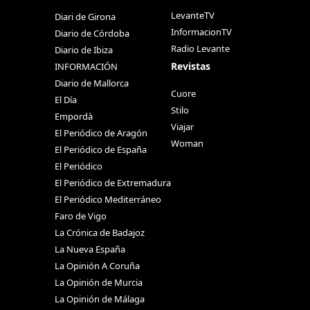
LevanteTV
Diari de Girona
InformacionTV
Diario de Córdoba
Radio Levante
Diario de Ibiza
Revistas
INFORMACIÓN
Diario de Mallorca
Cuore
El Día
Stilo
Empordà
Viajar
El Periódico de Aragón
Woman
El Periódico de España
El Periódico
El Periódico de Extremadura
El Periódico Mediterráneo
Faro de Vigo
La Crónica de Badajoz
La Nueva España
La Opinión A Coruña
La Opinión de Murcia
La Opinión de Málaga