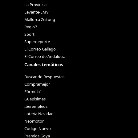
La Provincia
Levante-EMV
Mallorca Zeitung
Regio7
Sport
Superdeporte
El Correo Gallego
El Correo de Andalucia
Canales temáticos
Buscando Respuestas
Compramejor
Fórmula1
Guapisimas
Iberempleos
Loteria Navidad
Neomotor
Código Nuevo
Premios Goya