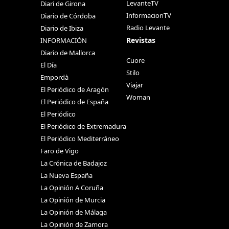
LevanteTV
Diari de Girona
InformacionTV
Diario de Córdoba
Radio Levante
Diario de Ibiza
Revistas
INFORMACIÓN
Diario de Mallorca
Cuore
El Día
Stilo
Empordà
Viajar
El Periódico de Aragón
Woman
El Periódico de España
El Periódico
El Periódico de Extremadura
El Periódico Mediterráneo
Faro de Vigo
La Crónica de Badajoz
La Nueva España
La Opinión A Coruña
La Opinión de Murcia
La Opinión de Málaga
La Opinión de Zamora