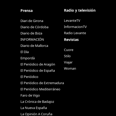
Radio y televisión
Prensa
LevanteTV
Diari de Girona
InformacionTV
Diario de Córdoba
Radio Levante
Diario de Ibiza
Revistas
INFORMACIÓN
Diario de Mallorca
Cuore
El Día
Stilo
Empordà
Viajar
El Periódico de Aragón
Woman
El Periódico de España
El Periódico
El Periódico de Extremadura
El Periódico Mediterráneo
Faro de Vigo
La Crónica de Badajoz
La Nueva España
La Opinión A Coruña