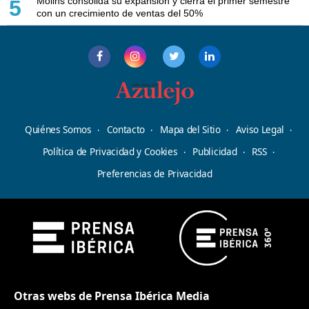
Molins consolida su expansión y cierra el primer semestre
5
con un crecimiento de ventas del 50%
Quiénes Somos
Contacto
Mapa del Sitio
Aviso Legal
Política de Privacidad y Cookies
Publicidad
RSS
Preferencias de Privacidad
Otras webs de Prensa Ibérica Media