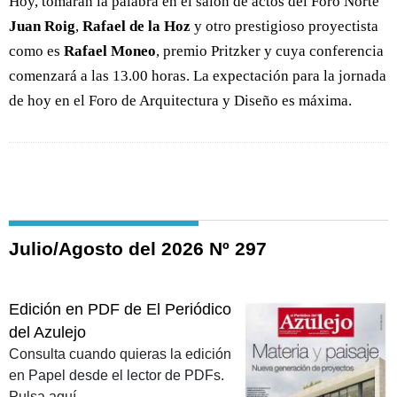
Hoy, tomarán la palabra en el salón de actos del Foro Norte
Juan Roig
,
Rafael de la Hoz
y otro prestigioso proyectista
como es
Rafael Moneo
, premio Pritzker y cuya conferencia
comenzará a las 13.00 horas. La expectación para la jornada
de hoy en el Foro de Arquitectura y Diseño es máxima.
Julio/Agosto del 2026 Nº 297
Edición en PDF de El Periódico
del Azulejo
Consulta cuando quieras la edición
en Papel desde el lector de PDFs.
Pulsa aquí