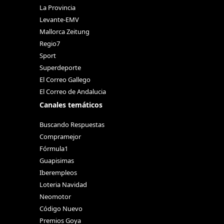
La Provincia
Levante-EMV
Mallorca Zeitung
Regio7
Sport
Superdeporte
El Correo Gallego
El Correo de Andalucia
Canales temáticos
Buscando Respuestas
Compramejor
Fórmula1
Guapisimas
Iberempleos
Loteria Navidad
Neomotor
Código Nuevo
Premios Goya