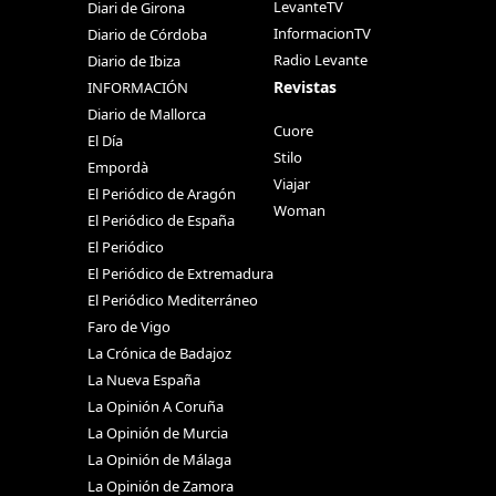
LevanteTV
Diari de Girona
InformacionTV
Diario de Córdoba
Radio Levante
Diario de Ibiza
Revistas
INFORMACIÓN
Diario de Mallorca
Cuore
El Día
Stilo
Empordà
Viajar
El Periódico de Aragón
Woman
El Periódico de España
El Periódico
El Periódico de Extremadura
El Periódico Mediterráneo
Faro de Vigo
La Crónica de Badajoz
La Nueva España
La Opinión A Coruña
La Opinión de Murcia
La Opinión de Málaga
La Opinión de Zamora