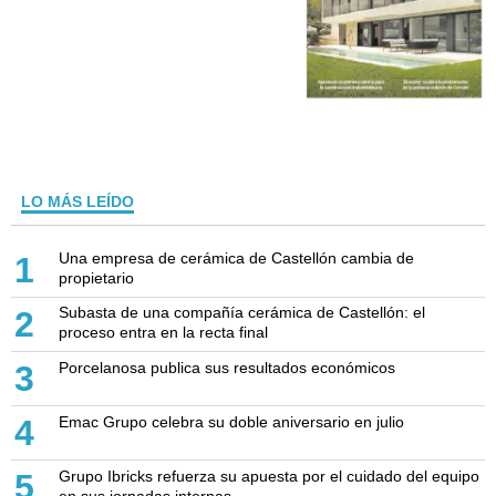
LO MÁS LEÍDO
Una empresa de cerámica de Castellón cambia de
1
propietario
Subasta de una compañía cerámica de Castellón: el
2
proceso entra en la recta final
Porcelanosa publica sus resultados económicos
3
Emac Grupo celebra su doble aniversario en julio
4
Grupo Ibricks refuerza su apuesta por el cuidado del equipo
5
en sus jornadas internas