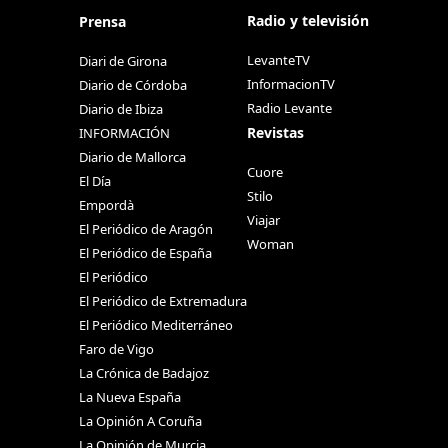
Radio y televisión
Prensa
LevanteTV
Diari de Girona
InformacionTV
Diario de Córdoba
Radio Levante
Diario de Ibiza
Revistas
INFORMACIÓN
Diario de Mallorca
Cuore
El Día
Stilo
Empordà
Viajar
El Periódico de Aragón
Woman
El Periódico de España
El Periódico
El Periódico de Extremadura
El Periódico Mediterráneo
Faro de Vigo
La Crónica de Badajoz
La Nueva España
La Opinión A Coruña
La Opinión de Murcia