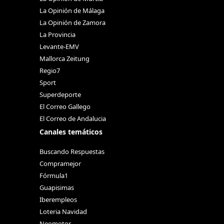
La Opinión de Málaga
La Opinión de Zamora
La Provincia
Levante-EMV
Mallorca Zeitung
Regio7
Sport
Superdeporte
El Correo Gallego
El Correo de Andalucia
Canales temáticos
Buscando Respuestas
Compramejor
Fórmula1
Guapisimas
Iberempleos
Loteria Navidad
Neomotor