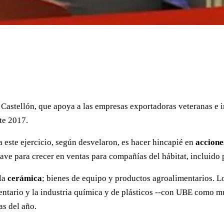
Castellón, que apoya a las empresas exportadoras veteranas e in
te 2017.
 este ejercicio, según desvelaron, es hacer hincapié en
accione
ve para crecer en ventas para compañías del hábitat, incluido p
 la
cerámica
; bienes de equipo y productos agroalimentarios. L
ntario y la industria química y de plásticos --con UBE como mu
as del año.