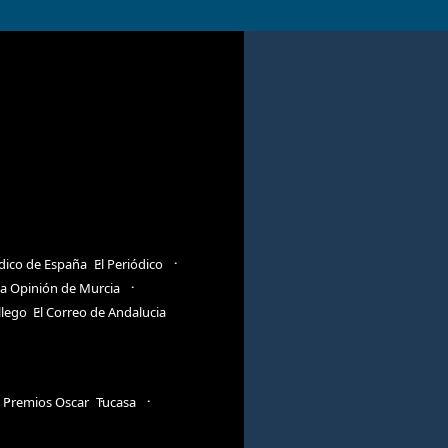
ódico de España
El Periódico
a Opinión de Murcia
llego
El Correo de Andalucia
Premios Oscar
Tucasa