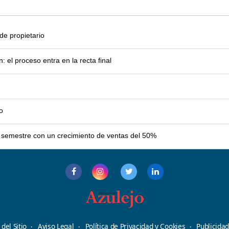
e propietario
el proceso entra en la recta final
o
er semestre con un crecimiento de ventas del 50%
del Sitio
Aviso Legal
Política de Privacidad y Cookies
Publicida