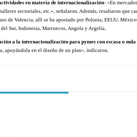
actividades en materia de internacionalización
- «En mercados
 talleres sectoriales, etc.», señalaron. Además, resaltaron que 
 caso de Valencia, allí se ha apostado por Polonia, EEUU, Méxic
 del Sur, Indonesia, Marruecos, Angola y Argelia.
iación a la internacionalización para pymes con escasa o nula 
sa, apoyándola en el diseño de un plan», indicaron.