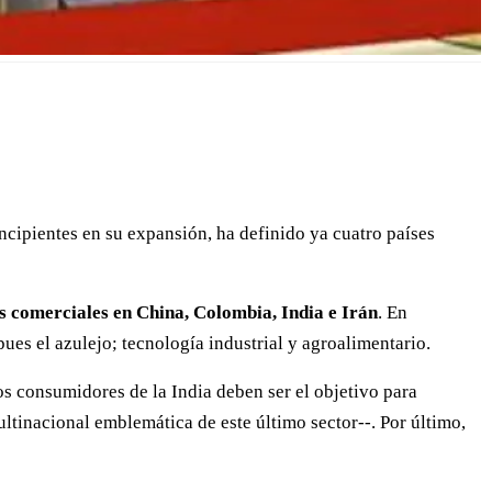
cipientes en su expansión, ha definido ya cuatro países
s comerciales en China, Colombia, India e Irán
. En
ues el azulejo; tecnología industrial y agroalimentario.
os consumidores de la India deben ser el objetivo para
ltinacional emblemática de este último sector--. Por último,