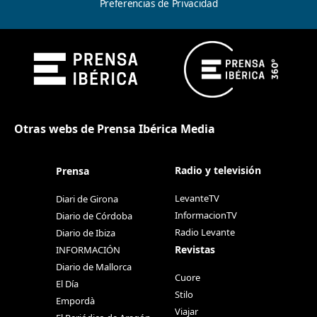
Preferencias de Privacidad
Otras webs de Prensa Ibérica Media
Radio y televisión
Prensa
LevanteTV
Diari de Girona
InformacionTV
Diario de Córdoba
Radio Levante
Diario de Ibiza
Revistas
INFORMACIÓN
Diario de Mallorca
Cuore
El Día
Stilo
Empordà
Viajar