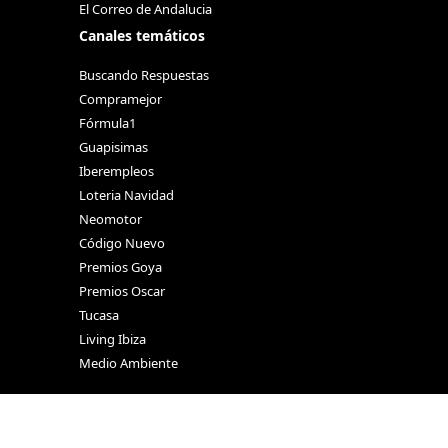
El Correo de Andalucia
Canales temáticos
Buscando Respuestas
Compramejor
Fórmula1
Guapisimas
Iberempleos
Loteria Navidad
Neomotor
Código Nuevo
Premios Goya
Premios Oscar
Tucasa
Living Ibiza
Medio Ambiente