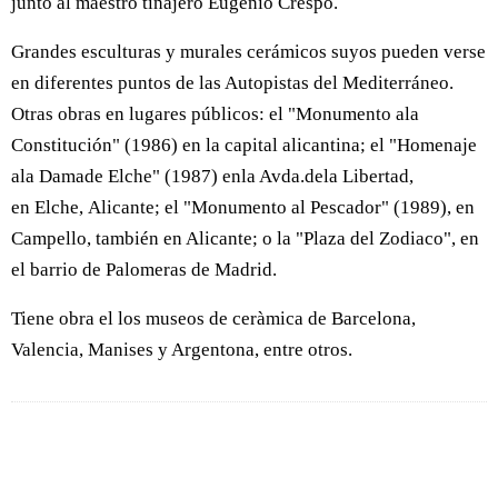
junto al maestro tinajero Eugenio Crespo.
Grandes esculturas y murales cerámicos suyos pueden verse
en diferentes puntos de las Autopistas del Mediterráneo.
Otras obras en lugares públicos: el "Monumento ala
Constitución" (1986) en la capital alicantina; el "Homenaje
ala Damade Elche" (1987) enla Avda.dela Libertad,
en Elche, Alicante; el "Monumento al Pescador" (1989), en
Campello, también en Alicante; o la "Plaza del Zodiaco", en
el barrio de Palomeras de Madrid.
Tiene obra el los museos de ceràmica de Barcelona,
Valencia, Manises y Argentona, entre otros.