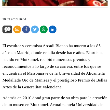
20.03.2013 16:04
0
El escultor y ceramista Arcadi Blanco ha muerto a los 85
años en Madrid, donde residía desde hace años. El artista,
nacido en Mutxamel, recibió numerosos premios y
reconocimientos a lo largo de su carrera, entre los que se
encuentran el Maisonnave de la Universidad de Alicante,la
Medallade Oro de Manises y el prestigioso Premio de Bellas
Artes de la Generalitat Valenciana.
Además en 2010 donó gran parte de su obra para la creación
de un museo en Mutxamel. Actualmentela Universidad de