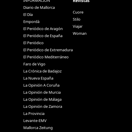
Revistas
INFORMACIÓN
Diario de Mallorca
Cuore
El Día
Stilo
Empordà
Viajar
El Periódico de Aragón
Woman
El Periódico de España
El Periódico
El Periódico de Extremadura
El Periódico Mediterráneo
Faro de Vigo
La Crónica de Badajoz
La Nueva España
La Opinión A Coruña
La Opinión de Murcia
La Opinión de Málaga
La Opinión de Zamora
La Provincia
Levante-EMV
Mallorca Zeitung