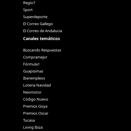
Regio7
Sport
Superdeporte
El Correo Gallego
El Correo de Andalucia
Canales temáticos
Buscando Respuestas
Compramejor
Fórmula1
Guapisimas
Iberempleos
Loteria Navidad
Neomotor
Código Nuevo
Premios Goya
Premios Oscar
Tucasa
Living Ibiza