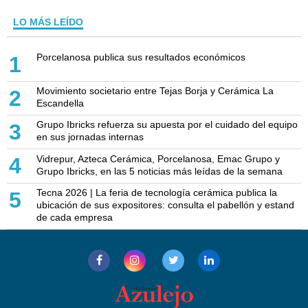
LO MÁS LEÍDO
Porcelanosa publica sus resultados económicos
1
Movimiento societario entre Tejas Borja y Cerámica La
2
Escandella
Grupo Ibricks refuerza su apuesta por el cuidado del equipo
3
en sus jornadas internas
Vidrepur, Azteca Cerámica, Porcelanosa, Emac Grupo y
4
Grupo Ibricks, en las 5 noticias más leídas de la semana
Tecna 2026 | La feria de tecnología cerámica publica la
5
ubicación de sus expositores: consulta el pabellón y estand
de cada empresa