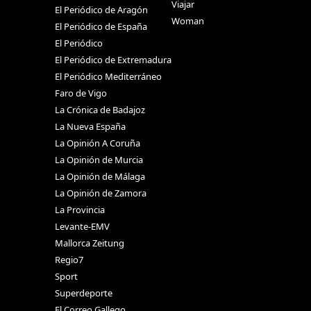
Viajar
El Periódico de Aragón
Woman
El Periódico de España
El Periódico
El Periódico de Extremadura
El Periódico Mediterráneo
Faro de Vigo
La Crónica de Badajoz
La Nueva España
La Opinión A Coruña
La Opinión de Murcia
La Opinión de Málaga
La Opinión de Zamora
La Provincia
Levante-EMV
Mallorca Zeitung
Regio7
Sport
Superdeporte
El Correo Gallego