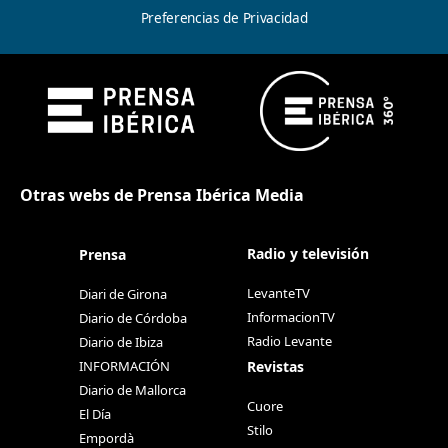
Preferencias de Privacidad
Otras webs de Prensa Ibérica Media
Radio y televisión
Prensa
LevanteTV
Diari de Girona
InformacionTV
Diario de Córdoba
Radio Levante
Diario de Ibiza
Revistas
INFORMACIÓN
Diario de Mallorca
Cuore
El Día
Stilo
Empordà