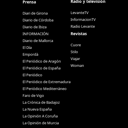
Radio y televisión
Prensa
LevanteTV
Diari de Girona
InformacionTV
Diario de Córdoba
Radio Levante
Diario de Ibiza
Revistas
INFORMACIÓN
Diario de Mallorca
Cuore
El Día
Stilo
Empordà
Viajar
El Periódico de Aragón
Woman
El Periódico de España
El Periódico
El Periódico de Extremadura
El Periódico Mediterráneo
Faro de Vigo
La Crónica de Badajoz
La Nueva España
La Opinión A Coruña
La Opinión de Murcia