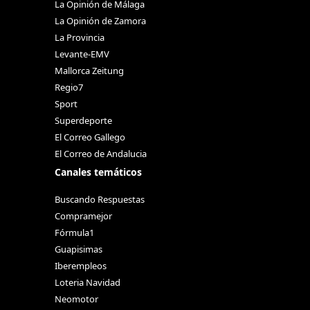
La Opinión de Málaga
La Opinión de Zamora
La Provincia
Levante-EMV
Mallorca Zeitung
Regio7
Sport
Superdeporte
El Correo Gallego
El Correo de Andalucia
Canales temáticos
Buscando Respuestas
Compramejor
Fórmula1
Guapisimas
Iberempleos
Loteria Navidad
Neomotor