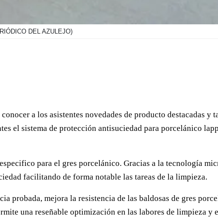
ERIÓDICO DEL AZULEJO)
 conocer a los asistentes novedades de producto destacadas y 
antes el sistema de protección antisuciedad para porcelánico la
especifico para el gres porcelánico. Gracias a la tecnología mi
ciedad facilitando de forma notable las tareas de la limpieza.
acia probada, mejora la resistencia de las baldosas de gres porce
mite una reseñable optimización en las labores de limpieza y e