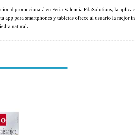
nacional promocionará en Feria Valencia FilaSolutions, la aplica
Esta app para smartphones y tabletas ofrece al usuario la mejor
edra natural.