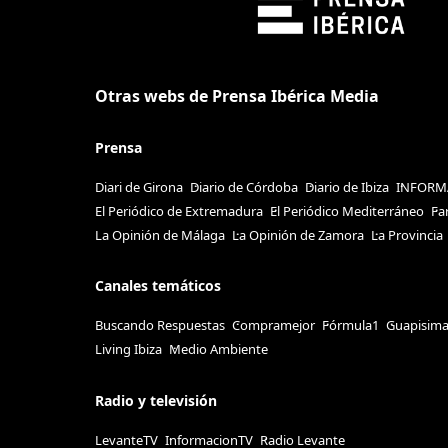
Otras webs de Prensa Ibérica Media
Prensa
Diari de Girona
Diario de Córdoba
Diario de Ibiza
INFORM
El Periódico de Extremadura
El Periódico Mediterráneo
Fa
La Opinión de Málaga
La Opinión de Zamora
La Provincia
Canales temáticos
Buscando Respuestas
Compramejor
Fórmula1
Guapisim
Living Ibiza
Medio Ambiente
Radio y televisión
LevanteTV
InformacionTV
Radio Levante