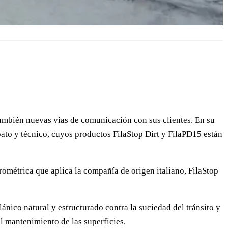
también nuevas vías de comunicación con sus clientes. En su
ppato y técnico, cuyos productos FilaStop Dirt y FilaPD15 están
crométrica que aplica la compañía de origen italiano, FilaStop
lánico natural y estructurado contra la suciedad del tránsito y
l mantenimiento de las superficies.