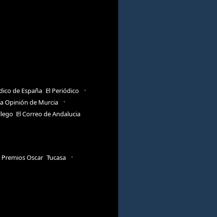
ódico de España
El Periódico
a Opinión de Murcia
llego
El Correo de Andalucia
Premios Oscar
Tucasa