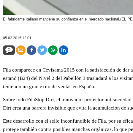
El fabricante italiano mantiene su confianza en el mercado nacional.
(EL P
05.02.2015 12:01
0
Fila comparece en Cevisama 2015 con la satisfacción de dar a
estand (B24) del Nivel 2 del Pabellón 3 trasladará a los visit
teniendo un gran éxito de ventas en España.
Sobre todo FilaStop Dirt, el innovador protector antisuciedad 
Dirt crea una barrera invisible que evita la acumulación de su
Este desarrollo con el sello inconfundible de Fila, por su efic
protege también contra posibles manchas orgánicas, lo que per