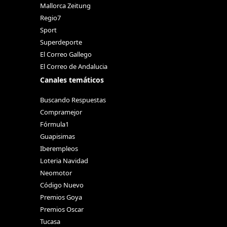
Mallorca Zeitung
Regio7
Sport
Superdeporte
El Correo Gallego
El Correo de Andalucia
Canales temáticos
Buscando Respuestas
Compramejor
Fórmula1
Guapisimas
Iberempleos
Loteria Navidad
Neomotor
Código Nuevo
Premios Goya
Premios Oscar
Tucasa