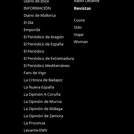
Radio Levante
Diario de Ibiza
Revistas
INFORMACIÓN
Diario de Mallorca
Cuore
El Día
Stilo
Empordà
Viajar
El Periódico de Aragón
Woman
El Periódico de España
El Periódico
El Periódico de Extremadura
El Periódico Mediterráneo
Faro de Vigo
La Crónica de Badajoz
La Nueva España
La Opinión A Coruña
La Opinión de Murcia
La Opinión de Málaga
La Opinión de Zamora
La Provincia
Levante-EMV