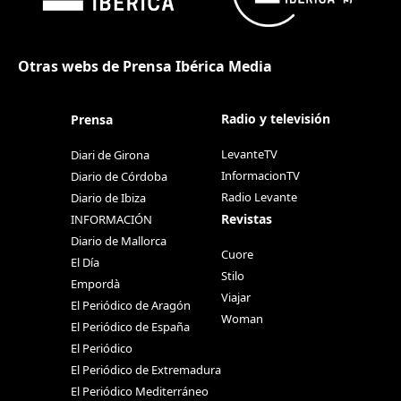
Otras webs de Prensa Ibérica Media
Radio y televisión
Prensa
LevanteTV
Diari de Girona
InformacionTV
Diario de Córdoba
Radio Levante
Diario de Ibiza
Revistas
INFORMACIÓN
Diario de Mallorca
Cuore
El Día
Stilo
Empordà
Viajar
El Periódico de Aragón
Woman
El Periódico de España
El Periódico
El Periódico de Extremadura
El Periódico Mediterráneo