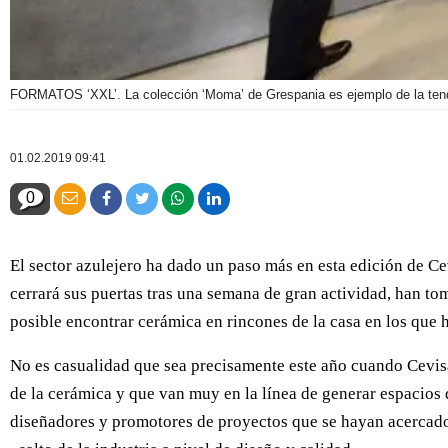
FORMATOS ‘XXL’. La colección ‘Moma’ de Grespania es ejemplo de la tende
01.02.2019 09:41
0
El sector azulejero ha dado un paso más en esta edición de Ce
cerrará sus puertas tras una semana de gran actividad, han 
posible encontrar cerámica en rincones de la casa en los que 
No es casualidad que sea precisamente este año cuando Cevisa
de la cerámica y que van muy en la línea de generar espacios d
diseñadores y promotores de proyectos que se hayan acercado