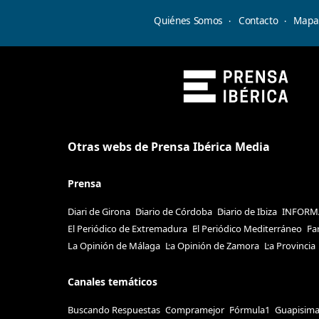
Quiénes Somos
Contacto
Mapa 
Otras webs de Prensa Ibérica Media
Prensa
Diari de Girona
Diario de Córdoba
Diario de Ibiza
INFORM
El Periódico de Extremadura
El Periódico Mediterráneo
Fa
La Opinión de Málaga
La Opinión de Zamora
La Provincia
Canales temáticos
Buscando Respuestas
Compramejor
Fórmula1
Guapisim