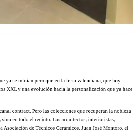
e ya se intuían pero que en la feria valenciana, que hoy
tos XXL y una evolución hacia la personalización que ya hace
anal contract. Pero las colecciones que recuperan la nobleza
ino en todo el recinto. Los arquitectos, interioristas,
la Asociación de Técnicos Cerámicos, Juan José Montoro, el