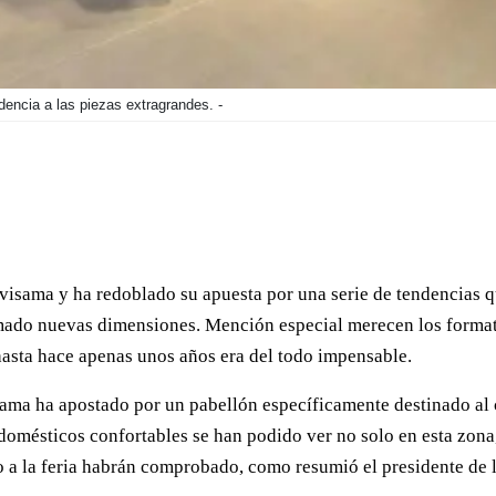
ncia a las piezas extragrandes. -
visama y ha redoblado su apuesta por una serie de tendencias qu
tomado nuevas dimensiones. Mención especial merecen los forma
hasta hace apenas unos años era del todo impensable.
ma ha apostado por un pabellón específicamente destinado al c
omésticos confortables se han podido ver no solo en esta zona, s
 a la feria habrán comprobado, como resumió el presidente de 