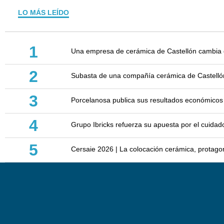
LO MÁS LEÍDO
1
Una empresa de cerámica de Castellón cambia d
2
Subasta de una compañía cerámica de Castellón: 
3
Porcelanosa publica sus resultados económicos
4
Grupo Ibricks refuerza su apuesta por el cuidad
5
Cersaie 2026 | La colocación cerámica, protagoni