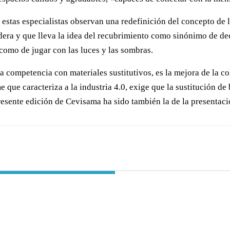
 estas especialistas observan una redefinición del concepto de l
dera y que lleva la idea del recubrimiento como sinónimo de de
 como de jugar con las luces y las sombras.
 la competencia con materiales sustitutivos, es la mejora de la c
e que caracteriza a la industria 4.0, exige que la sustitución de
presente edición de Cevisama ha sido también la de la present