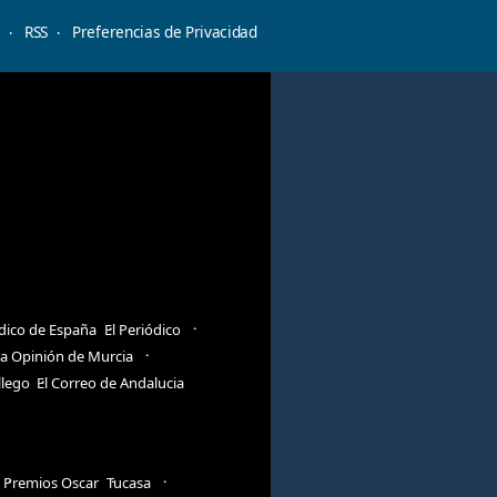
d
RSS
Preferencias de Privacidad
ódico de España
El Periódico
a Opinión de Murcia
llego
El Correo de Andalucia
Premios Oscar
Tucasa