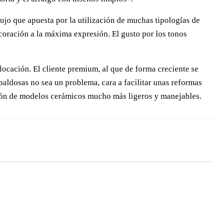
ujo que apuesta por la utilización de muchas tipologías de
coración a la máxima expresión. El gusto por los tonos
olocación. El cliente premium, al que de forma creciente se
 baldosas no sea un problema, cara a facilitar unas reformas
ación de modelos cerámicos mucho más ligeros y manejables.