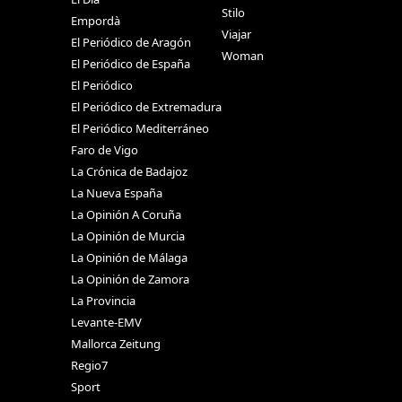
Stilo
Empordà
Viajar
El Periódico de Aragón
Woman
El Periódico de España
El Periódico
El Periódico de Extremadura
El Periódico Mediterráneo
Faro de Vigo
La Crónica de Badajoz
La Nueva España
La Opinión A Coruña
La Opinión de Murcia
La Opinión de Málaga
La Opinión de Zamora
La Provincia
Levante-EMV
Mallorca Zeitung
Regio7
Sport