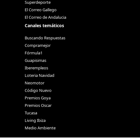
Superdeporte
El Correo Gallego
El Correo de Andalucia
Canales temáticos
Buscando Respuestas
Compramejor
Fórmula1
Guapisimas
Iberempleos
Loteria Navidad
Neomotor
Código Nuevo
Premios Goya
Premios Oscar
Tucasa
Living Ibiza
Medio Ambiente