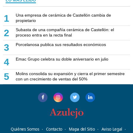
LO MÁS LEÍDO
Una empresa de cerámica de Castellón cambia de
1
propietario
Subasta de una compañía cerámica de Castellón: el
2
proceso entra en la recta final
Porcelanosa publica sus resultados económicos
3
Emac Grupo celebra su doble aniversario en julio
4
Molins consolida su expansión y cierra el primer semestre
5
con un crecimiento de ventas del 50%
Quiénes Somos
Contacto
Mapa del Sitio
Aviso Legal