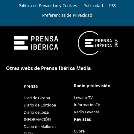
Política de Privacidad y Cookies
Publicidad
RSS
Preferencias de Privacidad
Otras webs de Prensa Ibérica Media
Radio y televisión
Prensa
LevanteTV
Diari de Girona
InformacionTV
Diario de Córdoba
Radio Levante
Diario de Ibiza
Revistas
INFORMACIÓN
Diario de Mallorca
Cuore
El Día