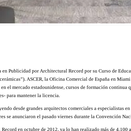
a en Publicidad por Architectural Record por su Curso de Educ
s cerámicas”). ASCER, la Oficina Comercial de España en Miam
n en el mercado estadounidense, cursos de formación continua 
es- para mantener la licencia.
yendo desde grandes arquitectos comerciales a especialistas en 
dores se anunciaron el pasado viernes durante la Convención Na
l Record en octubre de 2012, ya lo han realizado más de 4.100 a