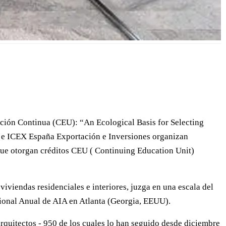
ación Continua (CEU): “An Ecological Basis for Selecting
i e ICEX España Exportación e Inversiones organizan
que otorgan créditos CEU ( Continuing Education Unit)
viviendas residenciales e interiores, juzga en una escala del
cional Anual de AIA en Atlanta (Georgia, EEUU).
rquitectos - 950 de los cuales lo han seguido desde diciembre