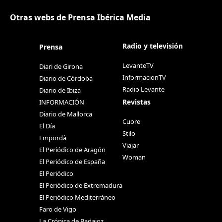
Otras webs de Prensa Ibérica Media
Radio y televisión
Prensa
LevanteTV
Diari de Girona
InformacionTV
Diario de Córdoba
Radio Levante
Diario de Ibiza
Revistas
INFORMACIÓN
Diario de Mallorca
Cuore
El Día
Stilo
Empordà
Viajar
El Periódico de Aragón
Woman
El Periódico de España
El Periódico
El Periódico de Extremadura
El Periódico Mediterráneo
Faro de Vigo
La Crónica de Badajoz