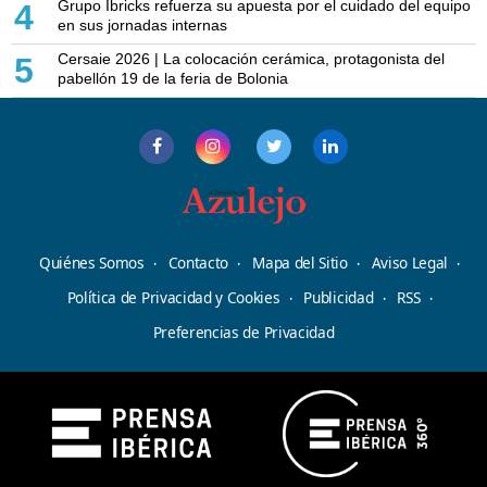
Grupo Ibricks refuerza su apuesta por el cuidado del equipo
4
en sus jornadas internas
Cersaie 2026 | La colocación cerámica, protagonista del
5
pabellón 19 de la feria de Bolonia
Quiénes Somos
Contacto
Mapa del Sitio
Aviso Legal
Política de Privacidad y Cookies
Publicidad
RSS
Preferencias de Privacidad