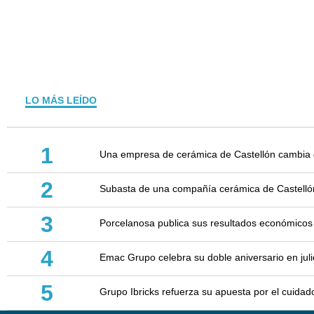
LO MÁS LEÍDO
1
Una empresa de cerámica de Castellón cambia d
2
Subasta de una compañía cerámica de Castellón: 
3
Porcelanosa publica sus resultados económicos
4
Emac Grupo celebra su doble aniversario en juli
5
Grupo Ibricks refuerza su apuesta por el cuidad