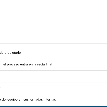
e propietario
el proceso entra en la recta final
o
o del equipo en sus jornadas internas