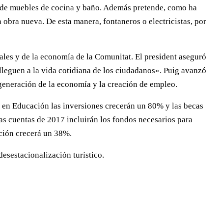
, y de muebles de cocina y baño. Además pretende, como ha
a obra nueva. De esta manera, fontaneros o electricistas, por
ales y de la economía de la Comunitat. El president aseguró
lleguen a la vida cotidiana de los ciudadanos». Puig avanzó
egeneración de la economía y la creación de empleo.
; en Educación las inversiones crecerán un 80% y las becas
as cuentas de 2017 incluirán los fondos necesarios para
ación crecerá un 38%.
esestacionalización turístico.