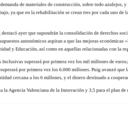
 la demanda de materiales de construcción, sobre todo azulejos
ajo, ya que en la rehabilitación se crean tres por cada uno de l
g destacó ayer que supondrán la consolidación de derechos soci
resupuestos autonómicos aspiran a que las mejoras económicas «
Sanidad y Educación, así como en aquellas relacionadas con la r
s Inclusivas superará por primera vez los mil millones de euros
superará por primera vez los 6.000 millones. Puig avanzó que l
antidad cercana a los 6 millones, y el dinero destinado a cooper
la Agencia Valenciana de la Innovación y 3,5 para el plan de d