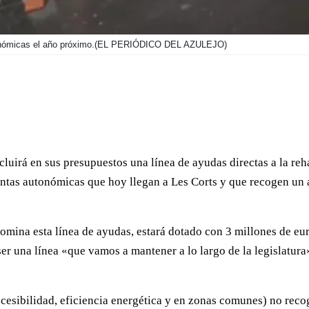
onómicas el año próximo.
(EL PERIÓDICO DEL AZULEJO)
cluirá en sus presupuestos una línea de ayudas directas a la reh
uentas autonómicas que hoy llegan a Les Corts y que recogen un
mina esta línea de ayudas, estará dotado con 3 millones de euro
er una línea «que vamos a mantener a lo largo de la legislatura
accesibilidad, eficiencia energética y en zonas comunes) no recog