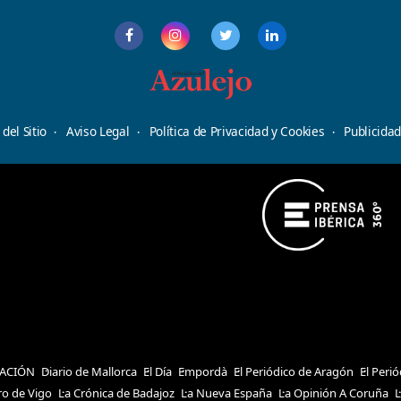
del Sitio
Aviso Legal
Política de Privacidad y Cookies
Publicida
ACIÓN
Diario de Mallorca
El Día
Empordà
El Periódico de Aragón
El Peri
ro de Vigo
La Crónica de Badajoz
La Nueva España
La Opinión A Coruña
L