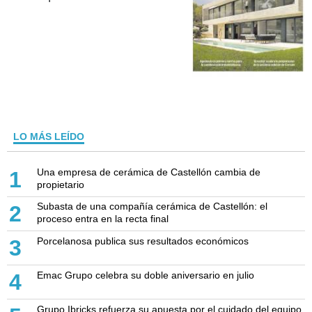
LO MÁS LEÍDO
Una empresa de cerámica de Castellón cambia de
1
propietario
Subasta de una compañía cerámica de Castellón: el
2
proceso entra en la recta final
Porcelanosa publica sus resultados económicos
3
Emac Grupo celebra su doble aniversario en julio
4
Grupo Ibricks refuerza su apuesta por el cuidado del equipo