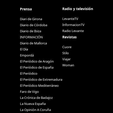
Radio y televisión
Prensa
LevanteTV
Diari de Girona
InformacionTV
Diario de Córdoba
Radio Levante
Diario de Ibiza
Revistas
INFORMACIÓN
Diario de Mallorca
Cuore
El Día
Stilo
Empordà
Viajar
El Periódico de Aragón
Woman
El Periódico de España
El Periódico
El Periódico de Extremadura
El Periódico Mediterráneo
Faro de Vigo
La Crónica de Badajoz
La Nueva España
La Opinión A Coruña