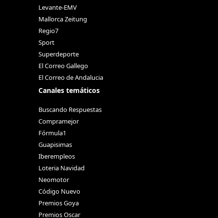
Levante-EMV
Mallorca Zeitung
Regio7
Sport
Superdeporte
El Correo Gallego
El Correo de Andalucia
Canales temáticos
Buscando Respuestas
Compramejor
Fórmula1
Guapisimas
Iberempleos
Loteria Navidad
Neomotor
Código Nuevo
Premios Goya
Premios Oscar