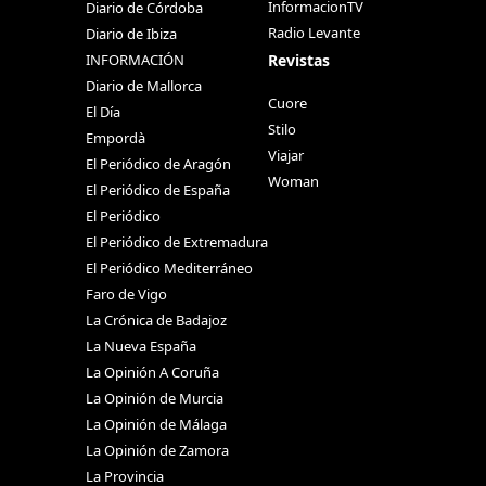
InformacionTV
Diario de Córdoba
Radio Levante
Diario de Ibiza
Revistas
INFORMACIÓN
Diario de Mallorca
Cuore
El Día
Stilo
Empordà
Viajar
El Periódico de Aragón
Woman
El Periódico de España
El Periódico
El Periódico de Extremadura
El Periódico Mediterráneo
Faro de Vigo
La Crónica de Badajoz
La Nueva España
La Opinión A Coruña
La Opinión de Murcia
La Opinión de Málaga
La Opinión de Zamora
La Provincia