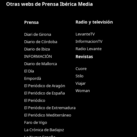
Otras webs de Prensa Ibérica Media
Radio y televisión
Prensa
LevanteTV
Diari de Girona
InformacionTV
Diario de Córdoba
Radio Levante
Diario de Ibiza
Revistas
INFORMACIÓN
Diario de Mallorca
Cuore
El Día
Stilo
Empordà
Viajar
El Periódico de Aragón
Woman
El Periódico de España
El Periódico
El Periódico de Extremadura
El Periódico Mediterráneo
Faro de Vigo
La Crónica de Badajoz