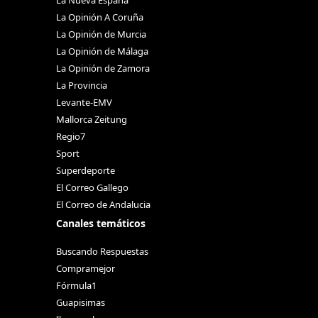
La Nueva España
La Opinión A Coruña
La Opinión de Murcia
La Opinión de Málaga
La Opinión de Zamora
La Provincia
Levante-EMV
Mallorca Zeitung
Regio7
Sport
Superdeporte
El Correo Gallego
El Correo de Andalucia
Canales temáticos
Buscando Respuestas
Compramejor
Fórmula1
Guapisimas